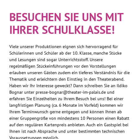
BESUCHEN SIE UNS MIT
IHRER SCHULKLASSE!
Viele unserer Produktionen eignen sich hervorragend für
Schülerinnen und Schüler ab der 10. Klasse, manche Stücke
und Lesungen sind sogar Unterrichtsstoff. Unsere
regelmäßigen Stückeinführungen vor den Vorstellungen
erlauben unseren Gästen zudem ein tieferes Verständnis für die
Thematik und erleichtern den Einstieg in den Theaterabend.
Haben wir Ihr Interesse geweckt? Dann schreiben Sie an Ildiko
Bognar unter
presse-bognar@theater-im-palais.de
und
erfahren Sie Einzelheiten zu Ihrem Besuch bei uns! Bei einer
langfristigen Planung (ca. 6 Monate im Vorfeld) kommen wir
Ihrem Terminwunsch gerne entgegen und können Ihnen ab
einer Gruppengröße von mindestens 10 Personen einen Rabatt
auf den regulären Kartenpreis anbieten. Auch ein Gastspiel bei
Ihnen ist nach Absprache und unter bestimmten technischen
Voraussetzungen möglich.