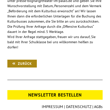
unter
presse-bognar@theater-im-palais.de
und geben Sie Ihre
Wunschvorstellung mit Datum, Personenzahl und dem Vermerk
„Beförderung mit dem Kulturbus erwünscht“ an! Wir lassen
Ihnen dann die erforderlichen Unterlagen für die Buchung des
Kulturbusses zukommen, die Sie bitte an uns zurückschicken.
Die Prüfung Ihrer Anfrage durch die „Offensive Kulturbus“
dauert in der Regel mind. 5 Werktage.
Wird Ihrer Anfrage stattgegeben, freuen wir uns darauf, Sie
bald mit Ihrer Schulklasse bei uns willkommen heißen zu
dürfen!
ZURÜCK
NEWSLETTER BESTELLEN
IMPRESSUM
|
DATENSCHUTZ
|
AGBs