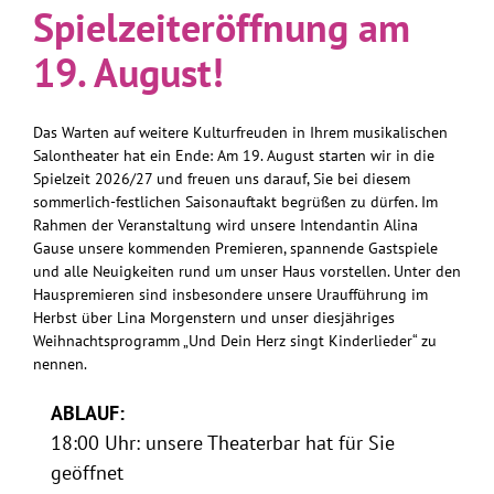
Spielzeiteröffnung am
19. August!
Das Warten auf weitere Kulturfreuden in Ihrem musikalischen
Salontheater hat ein Ende: Am 19. August starten wir in die
Spielzeit 2026/27 und freuen uns darauf, Sie bei diesem
sommerlich-festlichen Saisonauftakt begrüßen zu dürfen. Im
Rahmen der Veranstaltung wird unsere Intendantin Alina
Gause unsere kommenden Premieren, spannende Gastspiele
und alle Neuigkeiten rund um unser Haus vorstellen. Unter den
Hauspremieren sind insbesondere unsere Uraufführung im
Herbst über Lina Morgenstern und unser diesjähriges
Weihnachtsprogramm „Und Dein Herz singt Kinderlieder“ zu
nennen.
ABLAUF:
18:00 Uhr: unsere Theaterbar hat für Sie
geöffnet