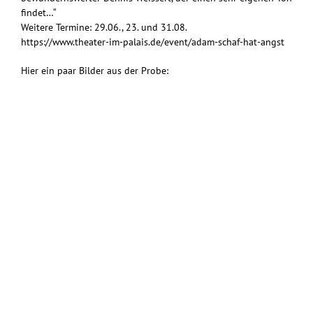
findet…“
Weitere Termine: 29.06., 23. und 31.08.
https://www.theater-im-palais.de/event/adam-schaf-hat-angst
Hier ein paar Bilder aus der Probe: