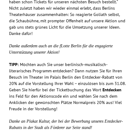
haben schon Tickets für unseren nächsten Besuch bestellt.“
Nicht zuletzt haben wir wieder einmal erlebt, dass Berlins
Theaterhäuser zusammenhalten: So reagierte Goliath selbst,
die Schaubühne, mit prompter Offenheit auf unsere Aktion und
gab uns stets grünes Licht für die Umsetzung unserer Ideen.
Danke dafür!
Danke außerdem auch an die fLotte Berlin für die engagierte
Unterstützung unserer Aktion!
TIPP:
Möchten auch Sie unser berlinisch-musikalisch-
literarisches Programm entdecken? Dann nutzen Sie für Ihren
Besuch im Theater im Palais Berlin den Entdecker-Rabatt von
20% auf die Vorstellung Ihrer Wahl – einzulösen bis zum 31.08.
Geben Sie hierfür bei der Ticketbuchung das Wort
Entdecken
ins Feld für den Aktionscode ein und wählen Sie nach dem
Anklicken der gewünschten Plätze Normalpreis 20% aus! Viel
Freude in der Vorstellung!
Danke an
Plakat Kultur
, der bei der Bewerbung unseres Entdecker-
Rabatts in der Stadt als Förderer zur Seite stand!