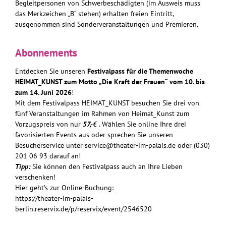
Begleitpersonen von Schwerbeschädigten (im Ausweis muss
das Merkzeichen „B“ stehen) erhalten freien Eintritt,
ausgenommen sind Sonderveranstaltungen und Premieren.
Abonnements
Entdecken Sie unseren
Festivalpass für die Themenwoche
HEIMAT_KUNST zum Motto „Die Kraft der Frauen“ vom 10. bis
zum 14. Juni 2026
!
Mit dem Festivalpass HEIMAT_KUNST besuchen Sie drei von
fünf Veranstaltungen im Rahmen von Heimat_Kunst zum
Vorzugspreis von nur
57,-€
. Wählen Sie online Ihre drei
favorisierten Events aus oder sprechen Sie unseren
Besucherservice unter
service@theater-im-palais.de
oder (030)
201 06 93 darauf an!
Tipp:
Sie können den Festivalpass auch an Ihre Lieben
verschenken!
Hier geht’s zur Online-Buchung:
https://theater-im-palais-
berlin.reservix.de/p/reservix/event/2546520