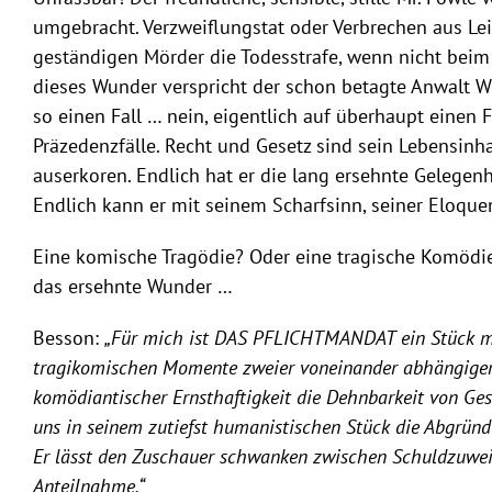
umgebracht. Verzweiflungstat oder Verbrechen aus Le
geständigen Mörder die Todesstrafe, wenn nicht beim
dieses Wunder verspricht der schon betagte Anwalt Wil
so einen Fall … nein, eigentlich auf überhaupt einen Fa
Präzedenzfälle. Recht und Gesetz sind sein Lebensinhal
auserkoren. Endlich hat er die lang ersehnte Gelegen
Endlich kann er mit seinem Scharfsinn, seiner Eloquen
Eine komische Tragödie? Oder eine tragische Komödie?
das ersehnte Wunder …
Besson:
„Für mich ist DAS PFLICHTMANDAT ein Stück mi
tragikomischen Momente zweier voneinander abhängiger 
komödiantischer Ernsthaftigkeit die Dehnbarkeit von Ge
uns in seinem zutiefst humanistischen Stück die Abgründe
Er lässt den Zuschauer schwanken zwischen Schuldzuwei
Anteilnahme.“