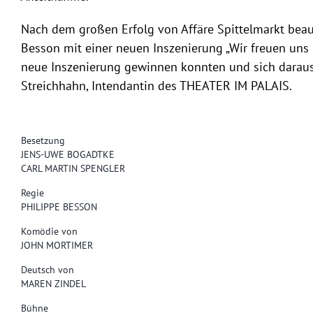
Nach dem großen Erfolg von Affäre Spittelmarkt bea
Besson mit einer neuen Inszenierung „Wir freuen uns s
neue Inszenierung gewinnen konnten und sich daraus 
Streichhahn, Intendantin des THEATER IM PALAIS.
Besetzung
JENS-UWE BOGADTKE
CARL MARTIN SPENGLER
Regie
PHILIPPE BESSON
Komödie von
JOHN MORTIMER
Deutsch von
MAREN ZINDEL
Bühne