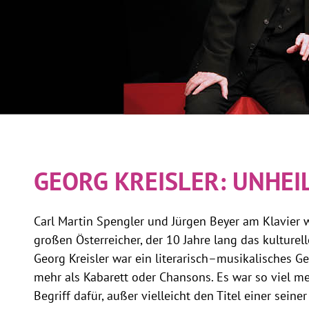
GEORG KREISLER: UNHE
Carl Martin Spengler und Jürgen Beyer am Klavie
großen Österreicher, der 10 Jahre lang das kulturell
Georg Kreisler war ein literarisch–musikalisches G
mehr als Kabarett oder Chansons. Es war so viel meh
Begriff dafür, außer vielleicht den Titel einer seine