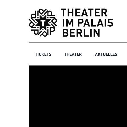
Zum
Inhalt
springen
TICKETS
THEATER
AKTUELLES