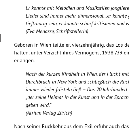
Er konnte mit Melodien und Musikstilen jongliere
Lieder sind immer mehr-dimensional…er konnte g
tieftraurig sein, er konnte scharf kritisieren und
(Eva Menasse, Schriftstellerin)
Geboren in Wien teilte er, vierzehnjährig, das Los 
hatten, unter Verzicht ihres Vermögens, 1938 /39 
erlangen.
Nach der kurzen Kindheit in Wien, der Flucht mi
Durchbruch in New York und schließlich die Rück
immer wieder frösteln ließ – Das 20.Jahrhundert
„der seine Heimat in der Kunst und in der Sprache
geben wird.“
(Atrium Verlag Zürich)
Nach seiner Rückkehr aus dem Exil erfuhr auch das