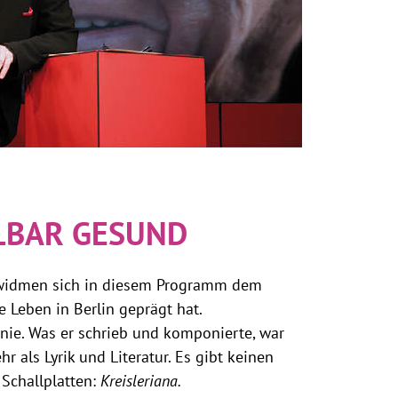
ILBAR GESUND
r widmen sich in diesem Programm dem
e Leben in Berlin geprägt hat.
enie. Was er schrieb und komponierte, war
r als Lyrik und Literatur. Es gibt keinen
r Schallplatten:
Kreisleriana.