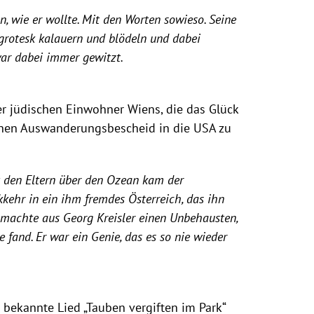
n, wie er wollte. Mit den Worten sowieso. Seine
rotesk kalauern und blödeln und dabei
 war dabei immer gewitzt.
der jüdischen Einwohner Wiens, die das Glück
einen Auswanderungsbescheid in die USA zu
t den Eltern über den Ozean kam der
kehr in ein ihm fremdes Österreich, das ihn
 machte aus Georg Kreisler einen Unbehausten,
 fand. Er war ein Genie, das es so nie wieder
 bekannte Lied „Tauben vergiften im Park“