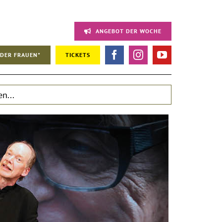
ANGEBOT DER WOCHE
DER FRAUEN"
TICKETS