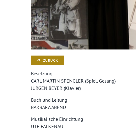
ZURÜCK
Besetzung
CARL MARTIN SPENGLER (Spiel, Gesang)
JÜRGEN BEYER (Klavier)
Buch und Leitung
BARBARA ABEND
Musikalische Einrichtung
UTE FALKENAU