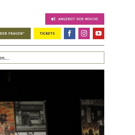
ANGEBOT DER WOCHE
DER FRAUEN"
TICKETS