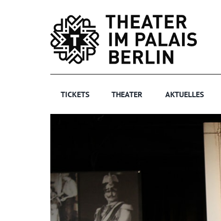
Zum
Inhalt
springen
TICKETS
THEATER
AKTUELLES