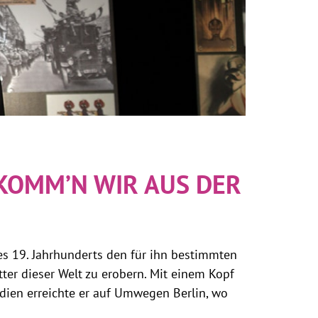
KOMM’N WIR AUS DER
es 19. Jahrhunderts den für ihn bestimmten
tter dieser Welt zu erobern. Mit einem Kopf
dien erreichte er auf Umwegen Berlin, wo