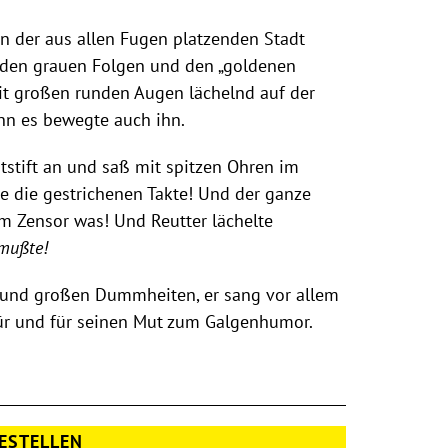
in der aus allen Fugen platzenden Stadt
i, den grauen Folgen und den „goldenen
mit großen runden Augen lächelnd auf der
nn es bewegte auch ihn.
otstift an und saß mit spitzen Ohren im
te die gestrichenen Takte! Und der ganze
em Zensor was! Und Reutter lächelte
 mußte!
n und großen Dummheiten, er sang vor allem
ür und für seinen Mut zum Galgenhumor.
ESTELLEN