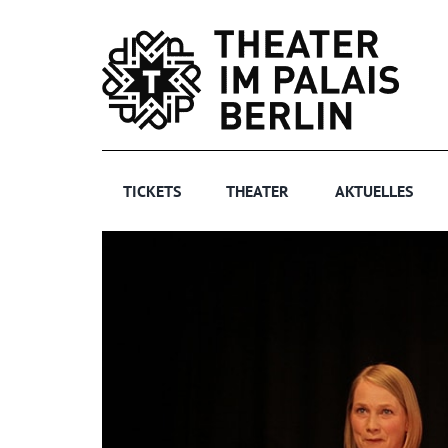
Zum
Inhalt
springen
TICKETS
THEATER
AKTUELLES