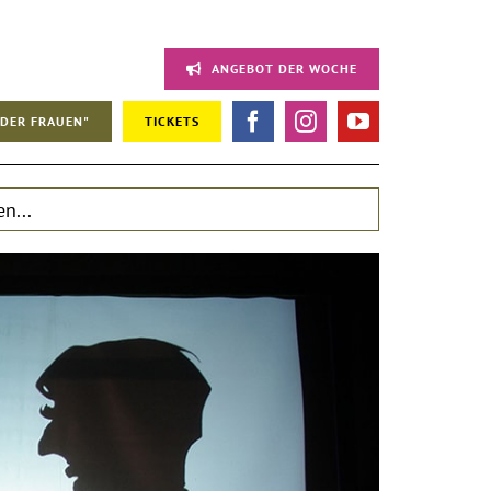
ANGEBOT DER WOCHE
DER FRAUEN"
TICKETS