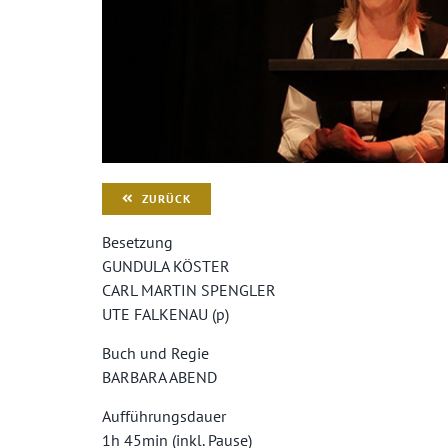
ZURÜCK
Besetzung
GUNDULA KÖSTER
CARL MARTIN SPENGLER
UTE FALKENAU (p)
Buch und Regie
BARBARA ABEND
Aufführungsdauer
1h 45min (inkl. Pause)