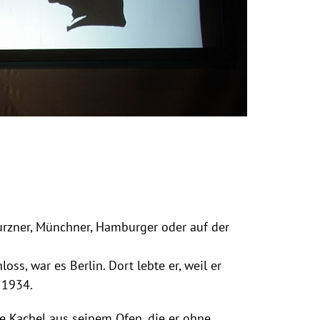
Wurzner, Münchner, Hamburger oder auf der
oss, war es Berlin. Dort lebte er, weil er
e 1934.
e Kachel aus seinem Ofen, die er ohne