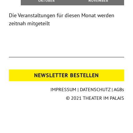
OKTOBER
NOVEMBER
Die Veranstaltungen für diesen Monat werden
zeitnah mitgeteilt
NEWSLETTER BESTELLEN
IMPRESSUM
|
DATENSCHUTZ
|
AGBs
© 2021 THEATER IM PALAIS