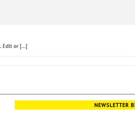
Edit or [...]
NEWSLETTER B