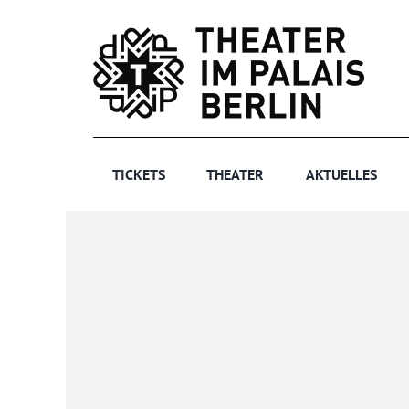
Zum
Inhalt
springen
TICKETS
THEATER
AKTUELLES