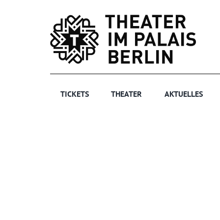
Zum
Inhalt
springen
TICKETS
THEATER
AKTUELLES