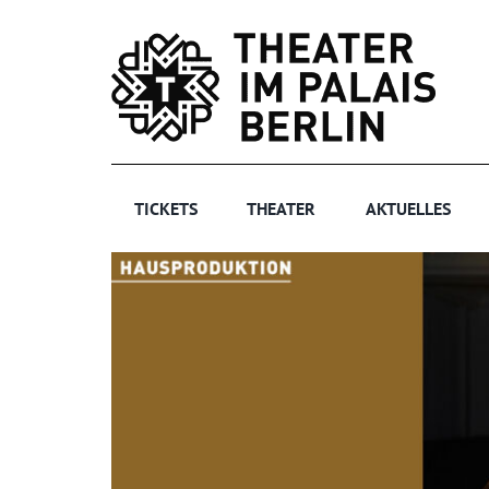
Zum
Inhalt
springen
TICKETS
THEATER
AKTUELLES