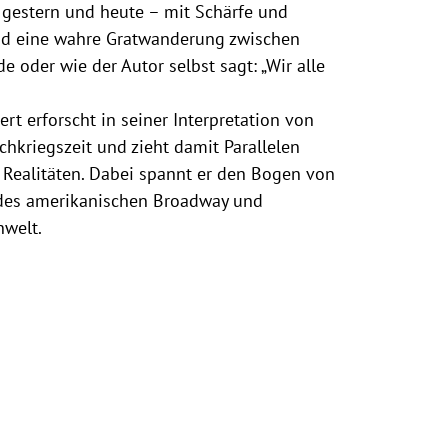
gestern und heute – mit Schärfe und
end eine wahre Gratwanderung zwischen
 oder wie der Autor selbst sagt: „Wir alle
rt erforscht in seiner Interpretation von
achkriegszeit und zieht damit Parallelen
 Realitäten. Dabei spannt er den Bogen von
 des amerikanischen Broadway und
nwelt.