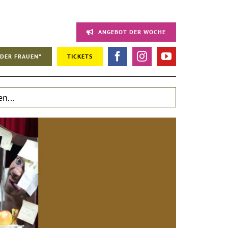
ANGEBOT DER WOCHE
DER FRAUEN"
TICKETS