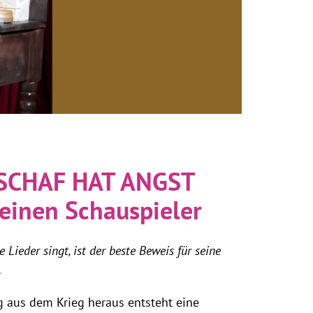
SCHAF HAT ANGST
 einen Schauspieler
 Lieder singt, ist der beste Beweis für seine
.
aus dem Krieg heraus entsteht eine