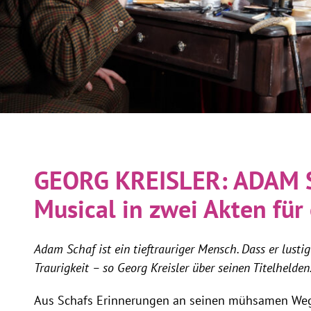
GEORG KREISLER: ADAM 
Musical in zwei Akten für
Adam Schaf ist ein tieftrauriger Mensch. Dass er lustige
Traurigkeit – so Georg Kreisler über seinen Titelhelden
Aus Schafs Erinnerungen an seinen mühsamen Weg 