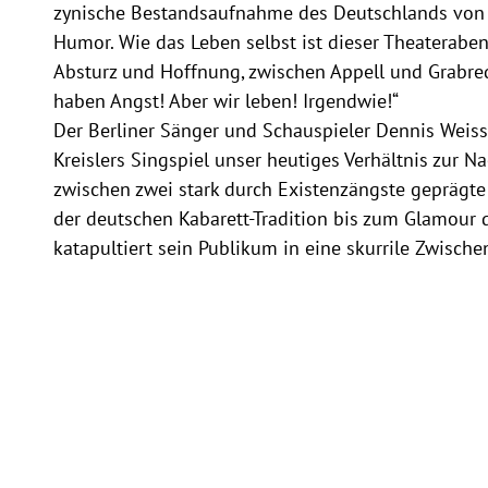
zynische Bestandsaufnahme des Deutschlands von 
Humor. Wie das Leben selbst ist dieser Theaterab
Absturz und Hoffnung, zwischen Appell und Grabrede
haben Angst! Aber wir leben! Irgendwie!“
Der Berliner Sänger und Schauspieler Dennis Weisse
Kreislers Singspiel unser heutiges Verhältnis zur N
zwischen zwei stark durch Existenzängste geprägte
der deutschen Kabarett-Tradition bis zum Glamour
katapultiert sein Publikum in eine skurrile Zwische