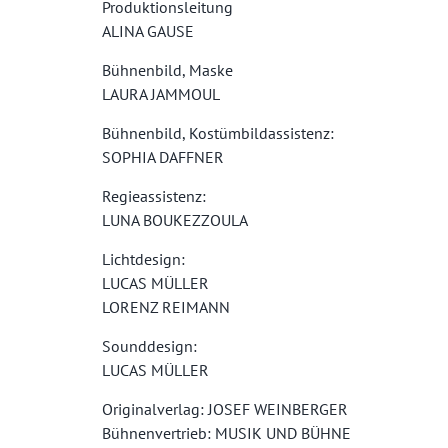
Produktionsleitung
ALINA GAUSE
Bühnenbild, Maske
LAURA JAMMOUL
Bühnenbild, Kostümbildassistenz:
SOPHIA DAFFNER
Regieassistenz:
LUNA BOUKEZZOULA
Lichtdesign:
LUCAS MÜLLER
LORENZ REIMANN
Sounddesign:
LUCAS MÜLLER
Originalverlag: JOSEF WEINBERGER
Bühnenvertrieb: MUSIK UND BÜHNE