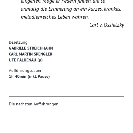
eingehen. Möge er Federn finden, die so
anmutig die Erinnerung an ein kurzes, krankes,
melodienreiches Leben wahren.
Carl v. Ossietzky
Besetzung
GABRIELE STREICHHAHN
CARL MARTIN SPENGLER
UTE FALKENAU (p)
Aufführungsdauer
1h 40min (inkl. Pause)
Die nächsten Aufführungen