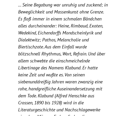
… Seine Begabung war unruhig und zuckend; in
Beweglichkeit und Massenkunst ohne Grenze.
Es floß immer in einem schmalen Bändchen
alles durcheinander: Heine, Rimbaud, Exoten,
Wedekind, Eichendorffs Mondscheinlyrik und
Dialektwitz; Pathos, Melancholie und
Biertischzote. Aus dem Einfall wurde
blitzschnell Rhythmus, Wort, Refrain. Und über
allem schwebte die einschmeichelnde
Libertinage des Namens Klabund. Er hatte
keine Zeit und wußte es. Von seinen
siebenunddreißig Jahren waren zwanzig eine
rohe, handgreifliche Auseinandersetzung mit
dem Tode. Klabund (Alfred Henschke aus
Crossen, 1890 bis 1928) wird in die
Literaturgeschichte und Nachschlagewerke