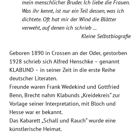
mein menschlicher Bruder. Ich liebe die Frauen.
Was ihr kennt, ist nur ein Teil dessen, was ich
dichtete. Oft hat mir der Wind die Blätter
verweht, auf denen ich schrieb …
Kleine Selbstbiografie
l
Geboren 1890 in Crossen an der Oder, gestorben
1928 schrieb sich Alfred Henschke – genannt
KLABUND – in seiner Zeit in die erste Reihe
deutscher Literaten.
Freunde waren Frank Wedekind und Gottfried
Benn, Brecht nahm Klabunds „Kreidekreis“ zur
Vorlage seiner Interpretation, mit Bloch und
Hesse war er bekannt.
Das Kabarett „Schall und Rauch“ wurde eine
künstlerische Heimat.
l