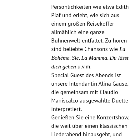
Persönlichkeiten wie etwa Edith
Piaf und erlebt, wie sich aus
einem großen Reisekoffer
allmählich eine ganze
Bühnenwelt entfaltet. Zu hören
sind beliebte Chansons wie
La
,
,
,
Bohème
Sie
La Mamma
Du lässt
u.v.m.
dich gehen
Special Guest des Abends ist
unsere Intendantin Alina Gause,
die gemeinsam mit Claudio
Maniscalco ausgewählte Duette
interpretiert.
Genießen Sie eine Konzertshow,
die weit über einen klassischen
Liederabend hinausgeht, und