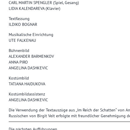
CARL MARTIN SPENGLER (Spiel, Gesang)
LIDIA KALENDAREVA (Klavier)
Textfassung
ILDIKO BOGNAR
Musikalische Einrichtung
UTE FALKENAU
Bühnenbild
ALEXANDER BARMENKOV
ANNA PIRO
ANGELINA DASHKEVIC
Kostümbild
TATJANA HAJDUKOVA
Kostümbildassistenz
ANGELINA DASHKEVIC
Die Verwendung der Textauszüge aus „Im Reich der Schatten“ von An
Russischen von Birgit Veit erfolgte mit freundlicher Genehmigung des
Die nächsten Aufführungen