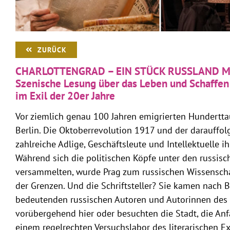
ZURÜCK
CHARLOTTENGRAD – EIN STÜCK RUSSLAND MI
Szenische Lesung über das Leben und Schaffen 
im Exil der 20er Jahre
Vor ziemlich genau 100 Jahren emigrierten Hundertt
Berlin. Die Oktoberrevolution 1917 und der darauffol
zahlreiche Adlige, Geschäftsleute und Intellektuelle i
Während sich die politischen Köpfe unter den russisc
versammelten, wurde Prag zum russischen Wissenscha
der Grenzen. Und die Schriftsteller? Sie kamen nach Be
bedeutenden russischen Autoren und Autorinnen des 
vorübergehend hier oder besuchten die Stadt, die Anf
einem regelrechten Versuchslabor des literarischen E