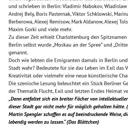
und schrieben in Berlin: Vladimir Nabokov, Wladislaw
Andrej Bely, Boris Pasternak, Viktor Schklowski, Mari
Berberowa, Alexej Remisow, Mark Aldanow, Alexej Tolst
Maxim Gorki und viele mehr.
Zu dieser Zeit erhielt Charlottenburg den Spitznamen 
Berlin selbst wurde „Moskau an der Spree“ und „Dritt
genannt.
Doch wie lebten die Emigranten damals in Berlin und
Stadt wahr? Bedeutete für sie das Leben im Exil das V
Kreativität oder vielmehr eine neue künstlerische Ch
Die szenische Lesung beleuchtet ein Stück Berliner G
der Thematik Flucht, Exil und letzten Endes Heimat v
„Dann entfaltet sich ein breiter Fächer von intellektueller
dieser Stadt gar nicht mehr für möglich gehalten hätte. 
Martin Spengler schaffen es auf beeindruckende Weise, die
lebendig werden zu lassen.“ (Das Blättchen)