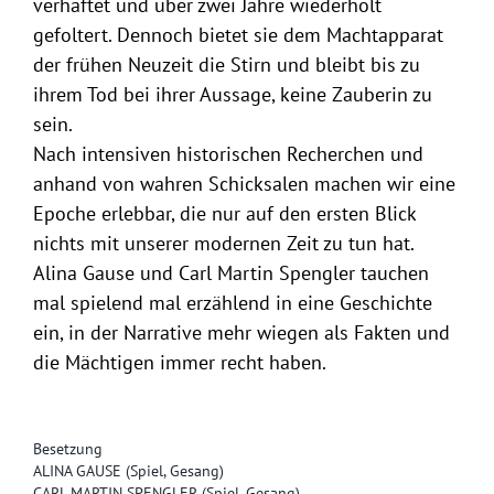
verhaftet und über zwei Jahre wiederholt
gefoltert. Dennoch bietet sie dem Machtapparat
der frühen Neuzeit die Stirn und bleibt bis zu
ihrem Tod bei ihrer Aussage, keine Zauberin zu
sein.
Nach intensiven historischen Recherchen und
anhand von wahren Schicksalen machen wir eine
Epoche erlebbar, die nur auf den ersten Blick
nichts mit unserer modernen Zeit zu tun hat.
Alina Gause und Carl Martin Spengler tauchen
mal spielend mal erzählend in eine Geschichte
ein, in der Narrative mehr wiegen als Fakten und
die Mächtigen immer recht haben.
Besetzung
ALINA GAUSE (Spiel, Gesang)
CARL MARTIN SPENGLER (Spiel, Gesang)