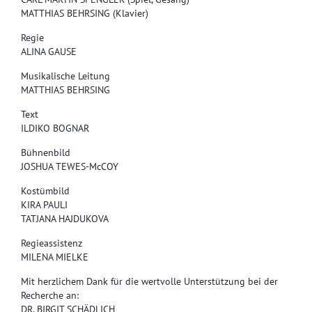
MATTHIAS BEHRSING (Klavier)
Regie
ALINA GAUSE
Musikalische Leitung
MATTHIAS BEHRSING
Text
ILDIKO BOGNAR
Bühnenbild
JOSHUA TEWES-McCOY
Kostümbild
KIRA PAULI
TATJANA HAJDUKOVA
Regieassistenz
MILENA MIELKE
Mit herzlichem Dank für die wertvolle Unterstützung bei der
Recherche an:
DR. BIRGIT SCHÄDLICH