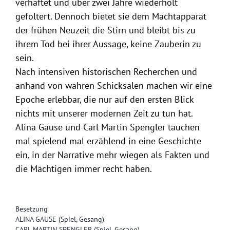
verhaftet und über zwei Jahre wiederholt
gefoltert. Dennoch bietet sie dem Machtapparat
der frühen Neuzeit die Stirn und bleibt bis zu
ihrem Tod bei ihrer Aussage, keine Zauberin zu
sein.
Nach intensiven historischen Recherchen und
anhand von wahren Schicksalen machen wir eine
Epoche erlebbar, die nur auf den ersten Blick
nichts mit unserer modernen Zeit zu tun hat.
Alina Gause und Carl Martin Spengler tauchen
mal spielend mal erzählend in eine Geschichte
ein, in der Narrative mehr wiegen als Fakten und
die Mächtigen immer recht haben.
Besetzung
ALINA GAUSE (Spiel, Gesang)
CARL MARTIN SPENGLER (Spiel, Gesang)