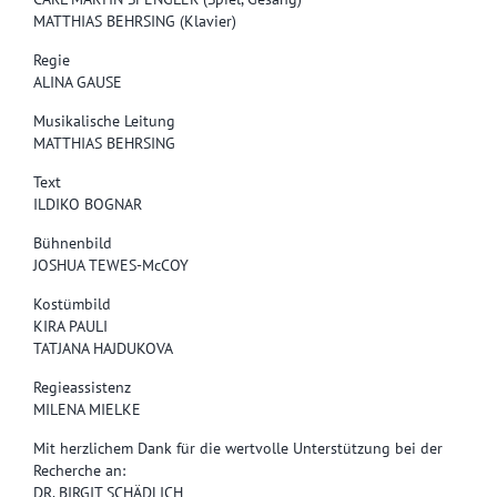
MATTHIAS BEHRSING (Klavier)
Regie
ALINA GAUSE
Musikalische Leitung
MATTHIAS BEHRSING
Text
ILDIKO BOGNAR
Bühnenbild
JOSHUA TEWES-McCOY
Kostümbild
KIRA PAULI
TATJANA HAJDUKOVA
Regieassistenz
MILENA MIELKE
Mit herzlichem Dank für die wertvolle Unterstützung bei der
Recherche an:
DR. BIRGIT SCHÄDLICH