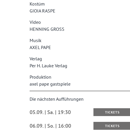
Kostüm
GIOIA RASPE
Video
HENNING GROSS
Musik
AXEL PAPE
Verlag
Per H. Lauke Verlag
Produktion
axel pape gastspiele
Die nächsten Aufführungen
05.09. | Sa. | 19:30
TICKETS
06.09. | So. | 16:00
TICKETS