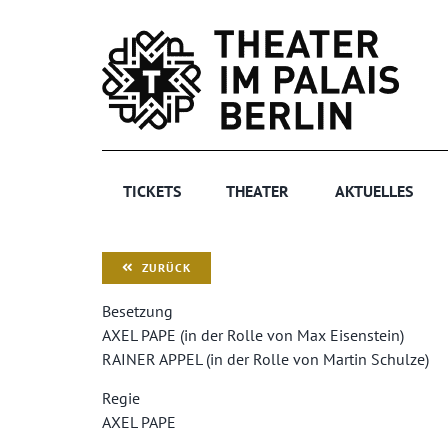
Zum
Inhalt
springen
TICKETS
THEATER
AKTUELLES
ZURÜCK
Besetzung
AXEL PAPE (in der Rolle von Max Eisenstein)
RAINER APPEL (in der Rolle von Martin Schulze)
Regie
AXEL PAPE