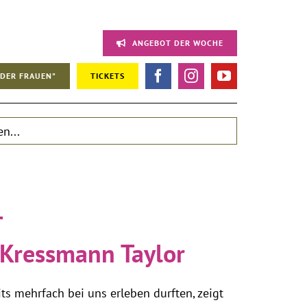
ANGEBOT DER WOCHE
DER FRAUEN"
TICKETS
T
 Kressmann Taylor
ts mehrfach bei uns erleben durften, zeigt