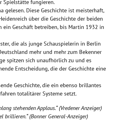
er Spielstätte fungieren.
a gelesen. Diese Geschichte ist meisterhaft,
Heidenreich über die Geschichte der beiden
ein Geschäft betreiben, bis Martin 1932 in
er, die als junge Schauspielerin in Berlin
n Deutschland mehr und mehr zum Bekenner
e spitzen sich unaufhörlich zu und es
chende Entscheidung, die der Geschichte eine
ende Geschichte, die ein ebenso brillantes
ahren totalitärer Systeme setzt.
lang stehenden Applaus.“ (Vredener Anzeiger)
l brillieren.“ (Bonner General-Anzeiger)