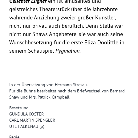
Geliebter Lügner
ein ist amüsantes und
geistreiches Theaterstück über die Jahrzehnte
währende Anziehung zweier großer Künstler,
nicht nur privat, auch beruflich. Denn Stella war
nicht nur Shaws Angebetete, sie war auch seine
Wunschbesetzung für die erste Eliza Doolittle in
seinem Schauspiel
Pygmalion.
.
In der Übersetzung von Hermann Stresau.
Für die Bühne bearbeitet nach dem Briefwechsel von Bernard
Shaw und Mrs. Patrick Campbell.
Besetzung
GUNDULA KÖSTER
CARL MARTIN SPENGLER
UTE FALKENAU (p)
Regie