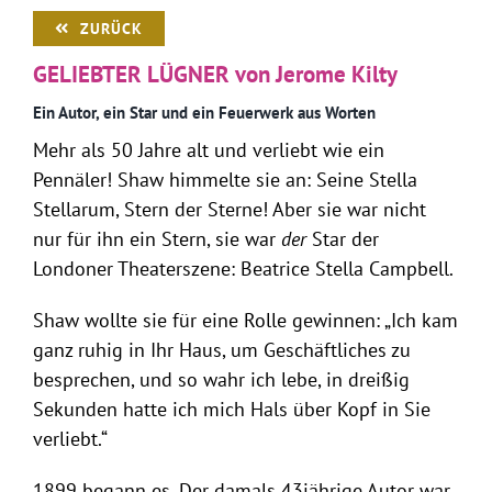
ZURÜCK
GELIEBTER LÜGNER
von Jerome Kilty
Ein Autor, ein Star und ein Feuerwerk aus Worten
Mehr als 50 Jahre alt und verliebt wie ein
Pennäler! Shaw himmelte sie an: Seine Stella
Stellarum, Stern der Sterne! Aber sie war nicht
nur für ihn ein Stern, sie war
der
Star der
Londoner Theaterszene: Beatrice Stella Campbell.
Shaw wollte sie für eine Rolle gewinnen: „Ich kam
ganz ruhig in Ihr Haus, um Geschäftliches zu
besprechen, und so wahr ich lebe, in dreißig
Sekunden hatte ich mich Hals über Kopf in Sie
verliebt.“
1899 begann es. Der damals 43jährige Autor war