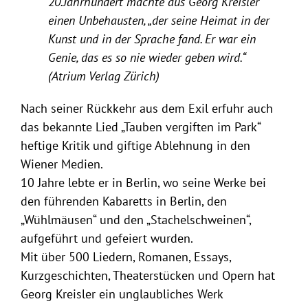
20.Jahrhundert machte aus Georg Kreisler
einen Unbehausten, „der seine Heimat in der
Kunst und in der Sprache fand. Er war ein
Genie, das es so nie wieder geben wird.“
(Atrium Verlag Zürich)
Nach seiner Rückkehr aus dem Exil erfuhr auch
das bekannte Lied „Tauben vergiften im Park“
heftige Kritik und giftige Ablehnung in den
Wiener Medien.
10 Jahre lebte er in Berlin, wo seine Werke bei
den führenden Kabaretts in Berlin, den
„Wühlmäusen“ und den „Stachelschweinen“,
aufgeführt und gefeiert wurden.
Mit über 500 Liedern, Romanen, Essays,
Kurzgeschichten, Theaterstücken und Opern hat
Georg Kreisler ein unglaubliches Werk