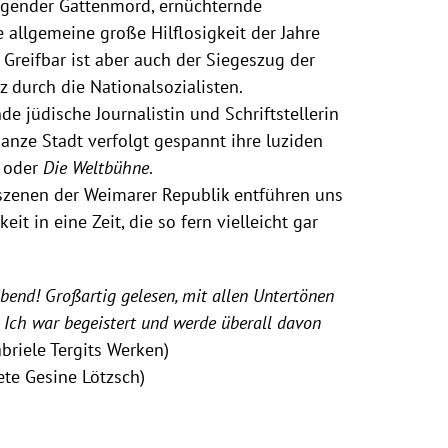
ingender Gattenmord, ernüchternde
allgemeine große Hilflosigkeit der Jahre
 Greifbar ist aber auch der Siegeszug der
tiz durch die Nationalsozialisten.
de jüdische Journalistin und Schriftstellerin
ganze Stadt verfolgt gespannt ihre luziden
oder
Die Weltbühne
.
sszenen der Weimarer Republik entführen uns
it in eine Zeit, die so fern vielleicht gar
Abend! Großartig gelesen, mit allen Untertönen
. Ich war begeistert und werde überall davon
riele Tergits Werken)
te Gesine Lötzsch)