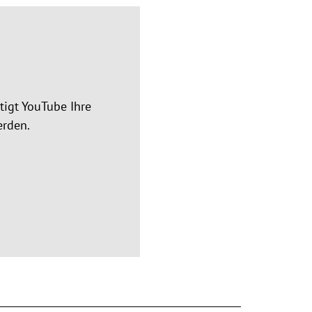
igt YouTube Ihre
erden.