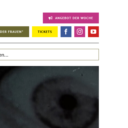
ANGEBOT DER WOCHE
DER FRAUEN"
TICKETS