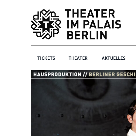
Zum
Inhalt
springen
TICKETS
THEATER
AKTUELLES