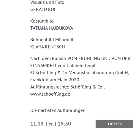
Visuals und Foto
GERALD KOLL
Kostümbild
TATJANA HAJDUKOVA
Bühnenbild Mitarbeit
KLARA RENTSCH
Nach dem Roman VOM FRÜHLING UND VON DER
EINSAMKEIT von Gabriele Tergit
© Schöffling & Co. Verlagsbuchhandlung GmbH,
Frankfurt am Main 2020
Aufführungsrechte: Schöffling & Co.,
www.schoeffling.de
Die nächsten Aufführungen
11.09. | Fr. | 19:30
TICKETS