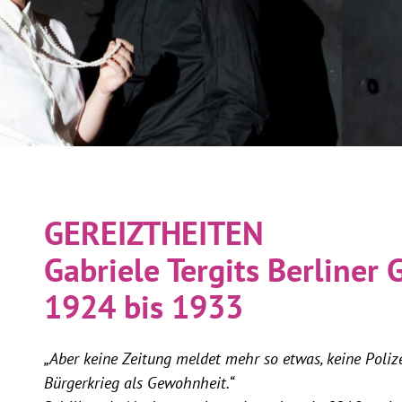
GEREIZTHEITEN
Gabriele Tergits Berliner
1924 bis 1933
„Aber keine Zeitung meldet mehr so etwas, keine Polizei
Bürgerkrieg als Gewohnheit.“