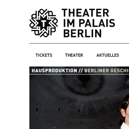
Zum
Inhalt
springen
TICKETS
THEATER
AKTUELLES