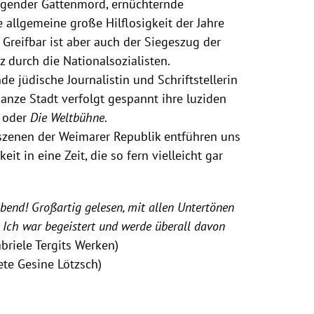
ingender Gattenmord, ernüchternde
allgemeine große Hilflosigkeit der Jahre
 Greifbar ist aber auch der Siegeszug der
tiz durch die Nationalsozialisten.
de jüdische Journalistin und Schriftstellerin
ganze Stadt verfolgt gespannt ihre luziden
oder
Die Weltbühne
.
sszenen der Weimarer Republik entführen uns
it in eine Zeit, die so fern vielleicht gar
Abend! Großartig gelesen, mit allen Untertönen
. Ich war begeistert und werde überall davon
riele Tergits Werken)
te Gesine Lötzsch)