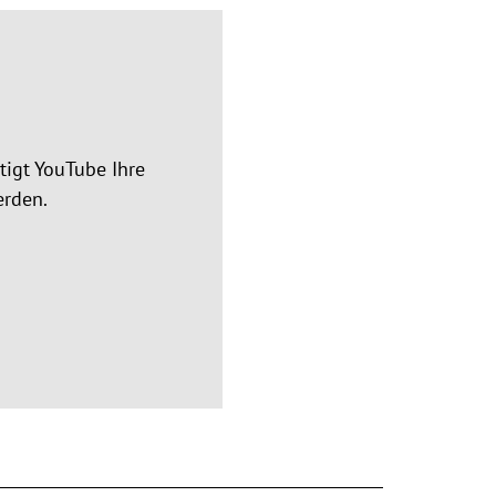
igt YouTube Ihre
erden.