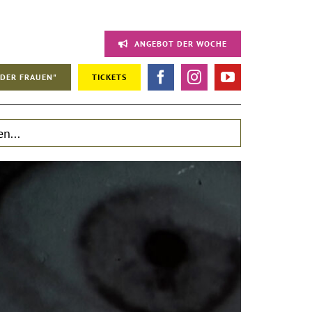
ANGEBOT DER WOCHE
DER FRAUEN"
TICKETS