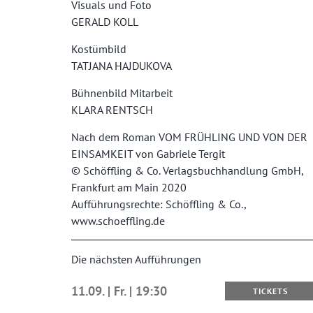
Visuals und Foto
GERALD KOLL
Kostümbild
TATJANA HAJDUKOVA
Bühnenbild Mitarbeit
KLARA RENTSCH
Nach dem Roman VOM FRÜHLING UND VON DER
EINSAMKEIT von Gabriele Tergit
© Schöffling & Co. Verlagsbuchhandlung GmbH,
Frankfurt am Main 2020
Aufführungsrechte: Schöffling & Co.,
www.schoeffling.de
Die nächsten Aufführungen
11.09. | Fr. | 19:30
TICKETS