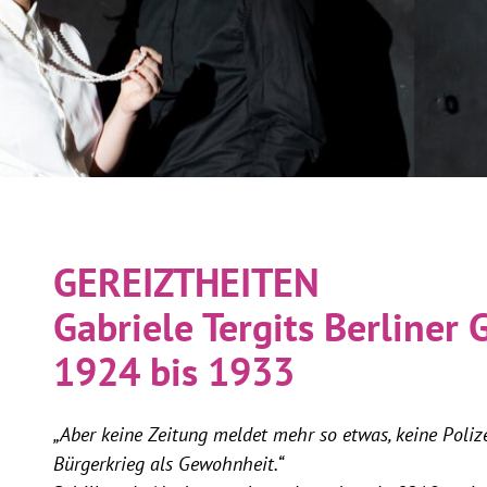
GEREIZTHEITEN
Gabriele Tergits Berliner
1924 bis 1933
„Aber keine Zeitung meldet mehr so etwas, keine Polizei
Bürgerkrieg als Gewohnheit.“