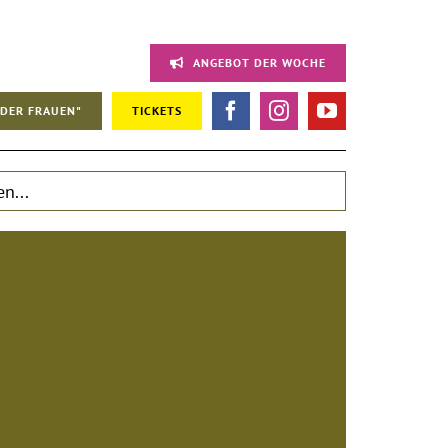
ANGEBOT DER WOCHE
DER FRAUEN"
TICKETS