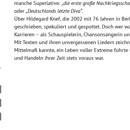
manche Superlative:
„die erste große Nachkriegsscha
oder
„Deutschlands letzte Diva“
.
Über Hildegard Knef, die 2002 mit 76 Jahren in Berl
geschrieben, spekuliert und gespottet. Doch wer war 
Karrieren – als Schauspielerin, Chansonsängerin u
Mit Texten und ihren unvergessenen Liedern zeichne
Mittelmaß kannte, ein Leben voller Extreme führte
und Handeln ihrer Zeit stets voraus war.