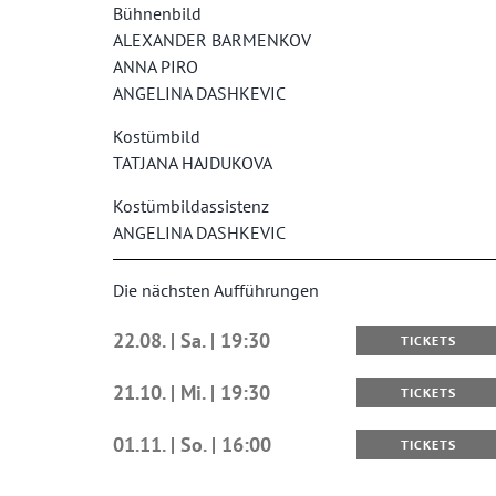
Bühnenbild
ALEXANDER BARMENKOV
ANNA PIRO
ANGELINA DASHKEVIC
Kostümbild
TATJANA HAJDUKOVA
Kostümbildassistenz
ANGELINA DASHKEVIC
Die nächsten Aufführungen
22.08. | Sa. | 19:30
TICKETS
21.10. | Mi. | 19:30
TICKETS
01.11. | So. | 16:00
TICKETS