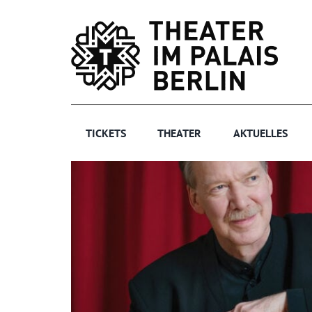
Zum
Inhalt
springen
TICKETS
THEATER
AKTUELLES