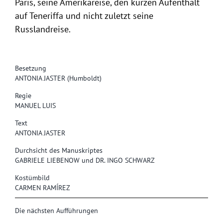
Paris, seine Amerikareise, den kurzen Aufenthalt
auf Teneriffa und nicht zuletzt seine
Russlandreise.
Besetzung
ANTONIA JASTER (Humboldt)
Regie
MANUEL LUIS
Text
ANTONIA JASTER
Durchsicht des Manuskriptes
GABRIELE LIEBENOW und DR. INGO SCHWARZ
Kostümbild
CARMEN RAMÍREZ
Die nächsten Aufführungen