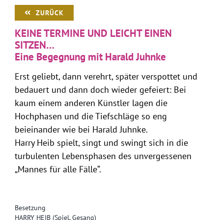
ZURÜCK
KEINE TERMINE UND LEICHT EINEN
SITZEN…
Eine Begegnung mit Harald Juhnke
Erst geliebt, dann verehrt, später verspottet und
bedauert und dann doch wieder gefeiert: Bei
kaum einem anderen Künstler lagen die
Hochphasen und die Tiefschläge so eng
beieinander wie bei Harald Juhnke.
Harry Heib spielt, singt und swingt sich in die
turbulenten Lebensphasen des unvergessenen
„Mannes für alle Fälle“.
Besetzung
HARRY HEIB (Spiel, Gesang)