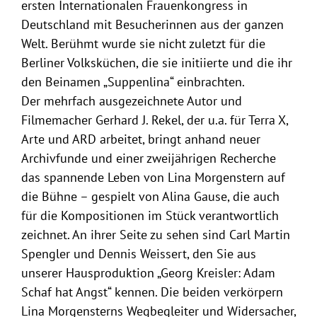
ersten Internationalen Frauenkongress in
Deutschland mit Besucherinnen aus der ganzen
Welt. Berühmt wurde sie nicht zuletzt für die
Berliner Volksküchen, die sie initiierte und die ihr
den Beinamen „Suppenlina“ einbrachten.
Der mehrfach ausgezeichnete Autor und
Filmemacher Gerhard J. Rekel, der u.a. für Terra X,
Arte und ARD arbeitet, bringt anhand neuer
Archivfunde und einer zweijährigen Recherche
das spannende Leben von Lina Morgenstern auf
die Bühne – gespielt von Alina Gause, die auch
für die Kompositionen im Stück verantwortlich
zeichnet. An ihrer Seite zu sehen sind Carl Martin
Spengler und Dennis Weissert, den Sie aus
unserer Hausproduktion „Georg Kreisler: Adam
Schaf hat Angst“ kennen. Die beiden verkörpern
Lina Morgensterns Wegbegleiter und Widersacher,