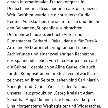
ersten Internationalen Frauenkongress in
Deutschland mit Besucherinnen aus der ganzen
Welt. Berühmt wurde sie nicht zuletzt für die
Berliner Volksküchen, die sie initiierte und die ihr
den Beinamen „Suppenlina“ einbrachten.
Der mehrfach ausgezeichnete Autor und
Filmemacher Gerhard J. Rekel, der u.a. für Terra X,
Arte und ARD arbeitet, bringt anhand neuer
Archivfunde und einer zweijährigen Recherche
das spannende Leben von Lina Morgenstern auf
die Bühne – gespielt von Alina Gause, die auch
für die Kompositionen im Stück verantwortlich
zeichnet. An ihrer Seite zu sehen sind Carl Martin
Spengler und Dennis Weissert, den Sie aus
unserer Hausproduktion „Georg Kreisler: Adam
Schaf hat Angst“ kennen. Die beiden verkörpern
Lina Morgensterns Wegbegleiter und Widersacher,