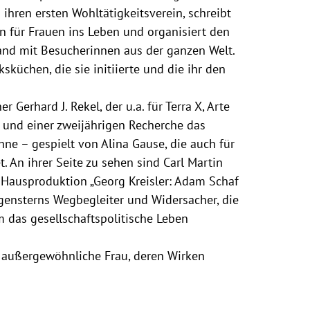
ihren ersten Wohltätigkeitsverein, schreibt
en für Frauen ins Leben und organisiert den
and mit Besucherinnen aus der ganzen Welt.
ksküchen, die sie initiierte und die ihr den
erhard J. Rekel, der u.a. für Terra X, Arte
 und einer zweijährigen Recherche das
e – gespielt von Alina Gause, die auch für
. An ihrer Seite zu sehen sind Carl Martin
 Hausproduktion „Georg Kreisler: Adam Schaf
gensterns Wegbegleiter und Widersacher, die
m das gesellschaftspolitische Leben
 außergewöhnliche Frau, deren Wirken