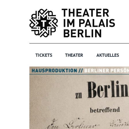
Zum
Inhalt
springen
TICKETS
THEATER
AKTUELLES