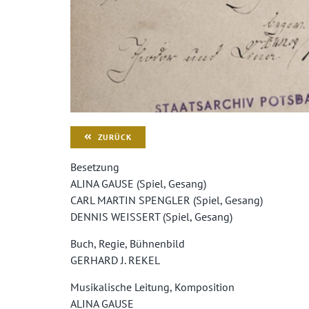
ZURÜCK
Besetzung
ALINA GAUSE (Spiel, Gesang)
CARL MARTIN SPENGLER (Spiel, Gesang)
DENNIS WEISSERT (Spiel, Gesang)
Buch, Regie, Bühnenbild
GERHARD J. REKEL
Musikalische Leitung, Komposition
ALINA GAUSE