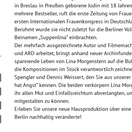
in Breslau in Preußen geborene Jüdin mit 18 Jahren 
mehrere Bestseller, ruft die erste Zeitung von Frau
ersten Internationalen Frauenkongress in Deutschl
Berühmt wurde sie nicht zuletzt für die Berliner Vol
Beinamen „Suppenlina“ einbrachten.
Der mehrfach ausgezeichnete Autor und Filmemacher G
und ARD arbeitet, bringt anhand neuer Archivfunde
spannende Leben von Lina Morgenstern auf die Bühn
die Kompositionen im Stück verantwortlich zeichnet
Spengler und Dennis Weissert, den Sie aus unserer
hat Angst“ kennen. Die beiden verkörpern Lina Mor
ihr allen Mut und Einfallsreichtum abverlangten, u
mitgestalten zu können.
Erleben Sie unsere neue Hausproduktion über eine
Berlin nachhaltig veränderte!