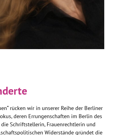
nderte
en“ rücken wir in unserer Reihe der Berliner
Fokus, deren Errungenschaften im Berlin des
ie Schriftstellerin, Frauenrechtlerin und
llschaftspolitischen Widerstände gründet die