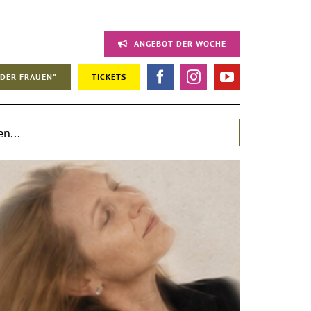
ANGEBOT DER WOCHE
DER FRAUEN"
TICKETS