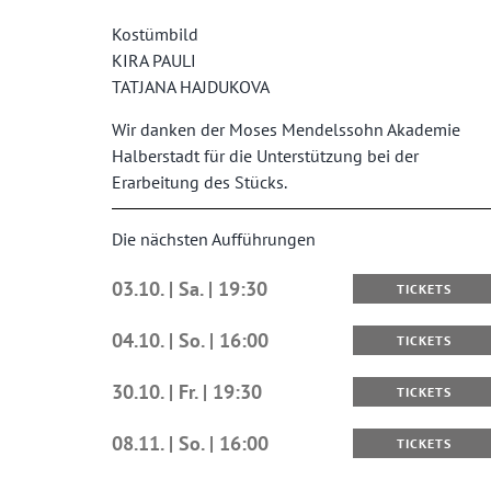
Kostümbild
KIRA PAULI
TATJANA HAJDUKOVA
Wir danken der Moses Mendelssohn Akademie
Halberstadt für die Unterstützung bei der
Erarbeitung des Stücks.
Die nächsten Aufführungen
03.10. | Sa. | 19:30
TICKETS
04.10. | So. | 16:00
TICKETS
30.10. | Fr. | 19:30
TICKETS
08.11. | So. | 16:00
TICKETS