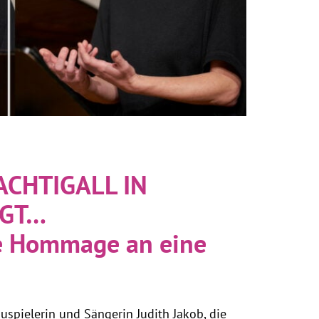
ACHTIGALL IN
IGT…
ne Hommage an eine
uspielerin und Sängerin Judith Jakob, die