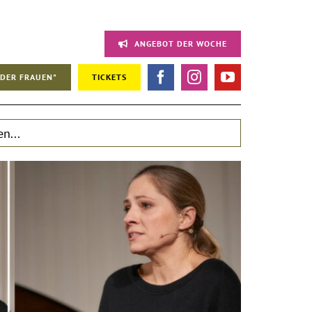
ANGEBOT DER WOCHE
DER FRAUEN"
TICKETS