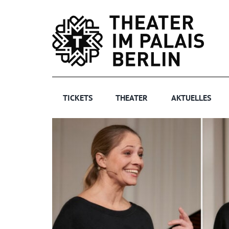
Zum
Inhalt
springen
TICKETS
THEATER
AKTUELLES