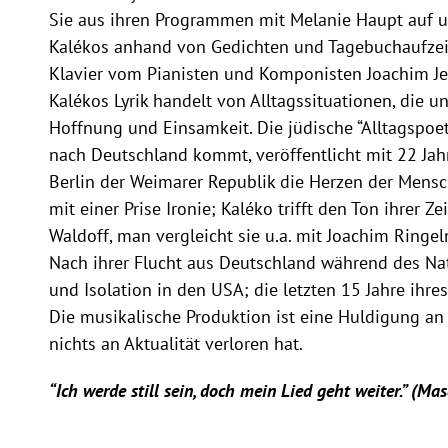
Sie aus ihren Programmen mit Melanie Haupt auf 
Kalékos anhand von Gedichten und Tagebuchaufzei
Klavier vom Pianisten und Komponisten Joachim Je
Kalékos Lyrik handelt von Alltagssituationen, die u
Hoffnung und Einsamkeit. Die jüdische “Alltagspoet
nach Deutschland kommt, veröffentlicht mit 22 Jah
Berlin der Weimarer Republik die Herzen der Mensc
mit einer Prise Ironie; Kaléko trifft den Ton ihrer Ze
Waldoff, man vergleicht sie u.a. mit Joachim Ringel
Nach ihrer Flucht aus Deutschland während des Nat
und Isolation in den USA; die letzten 15 Jahre ihres 
Die musikalische Produktion ist eine Huldigung an
nichts an Aktualität verloren hat.
“Ich werde still sein, doch mein Lied geht weiter.” (Ma