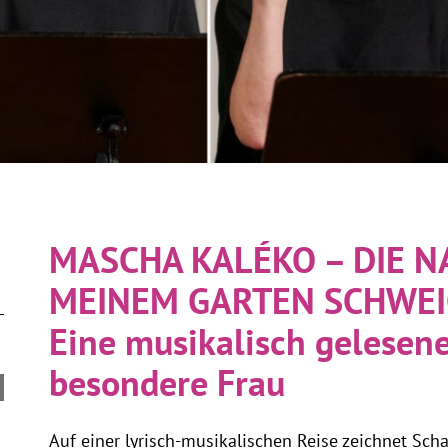
MASCHA KALÉKO – DIE N
MEINEM GARTEN SCHWE
Eine musikalisch gelese
besondere Frau
Auf einer lyrisch-musikalischen Reise zeichnet Scha