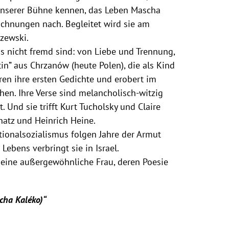
unserer Bühne kennen, das Leben Mascha
chnungen nach. Begleitet wird sie am
zewski.
ns nicht fremd sind: von Liebe und Trennung,
in” aus Chrzanów (heute Polen), die als Kind
ren ihre ersten Gedichte und erobert im
hen. Ihre Verse sind melancholisch-witzig
it. Und sie trifft Kurt Tucholsky und Claire
natz und Heinrich Heine.
ionalsozialismus folgen Jahre der Armut
Lebens verbringt sie in Israel.
 eine außergewöhnliche Frau, deren Poesie
scha Kaléko)“