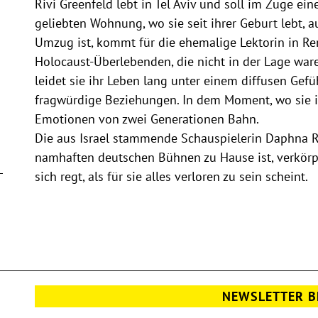
Rivi Greenfeld lebt in Tel Aviv und soll im Zuge ei
geliebten Wohnung, wo sie seit ihrer Geburt lebt, a
Umzug ist, kommt für die ehemalige Lektorin in Ren
Holocaust-Überlebenden, die nicht in der Lage ware
leidet sie ihr Leben lang unter einem diffusen Gefü
fragwürdige Beziehungen. In dem Moment, wo sie ih
Emotionen von zwei Generationen Bahn.
Die aus Israel stammende Schauspielerin Daphna Ro
namhaften deutschen Bühnen zu Hause ist, verkörpe
sich regt, als für sie alles verloren zu sein scheint.
NEWSLETTER B