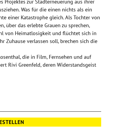
nes Projektes zur Stadterneuerung aus ihrer
usziehen. Was für die einen nichts als ein
te einer Katastrophe gleich. Als Tochter von
n, über das erlebte Grauen zu sprechen,
hl von Heimatlosigkeit und flüchtet sich in
r Zuhause verlassen soll, brechen sich die
senthal, die in Film, Fernsehen und auf
rt Rivi Greenfeld, deren Widerstandsgeist
ESTELLEN