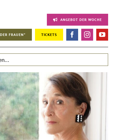
ANGEBOT DER WOCHE
DER FRAUEN"
TICKETS