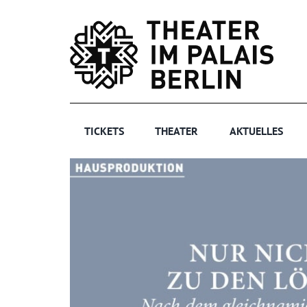
Zum
Inhalt
springen
TICKETS
THEATER
AKTUELLES