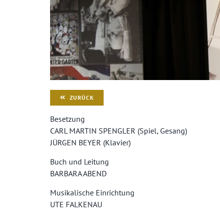
ZURÜCK
Besetzung
CARL MARTIN SPENGLER (Spiel, Gesang)
JÜRGEN BEYER (Klavier)
Buch und Leitung
BARBARA ABEND
Musikalische Einrichtung
UTE FALKENAU