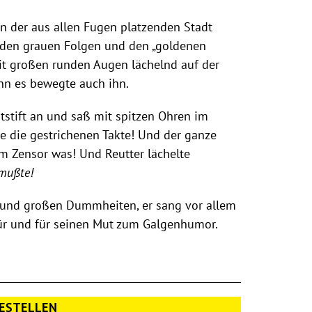
in der aus allen Fugen platzenden Stadt
i, den grauen Folgen und den „goldenen
mit großen runden Augen lächelnd auf der
nn es bewegte auch ihn.
otstift an und saß mit spitzen Ohren im
te die gestrichenen Takte! Und der ganze
em Zensor was! Und Reutter lächelte
 mußte!
n und großen Dummheiten, er sang vor allem
ür und für seinen Mut zum Galgenhumor.
ESTELLEN