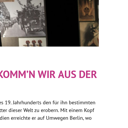
KOMM’N WIR AUS DER
es 19. Jahrhunderts den für ihn bestimmten
tter dieser Welt zu erobern. Mit einem Kopf
dien erreichte er auf Umwegen Berlin, wo