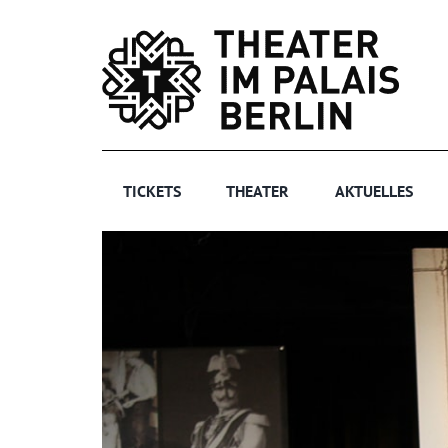
Zum
Inhalt
springen
TICKETS
THEATER
AKTUELLES