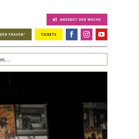
ANGEBOT DER WOCHE
DER FRAUEN"
TICKETS