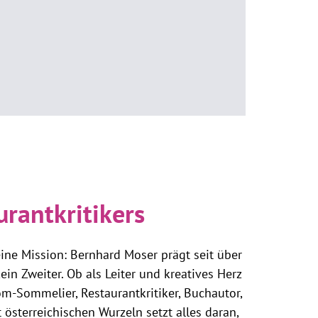
rantkritikers
eine Mission: Bernhard Moser prägt seit über
in Zweiter. Ob als Leiter und kreatives Herz
lom-Sommelier, Restaurantkritiker, Buchautor,
österreichischen Wurzeln setzt alles daran,