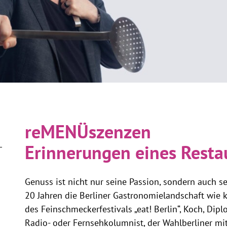
reMENÜszenzen
Erinnerungen eines Restau
Genuss ist nicht nur seine Passion, sondern auch s
20 Jahren die Berliner Gastronomielandschaft wie ke
des Feinschmeckerfestivals „eat! Berlin“, Koch, Dip
Radio- oder Fernsehkolumnist, der Wahlberliner mit 