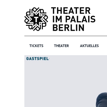
Zum
Inhalt
springen
TICKETS
THEATER
AKTUELLES