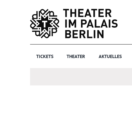
Zum
Inhalt
springen
TICKETS
THEATER
AKTUELLES