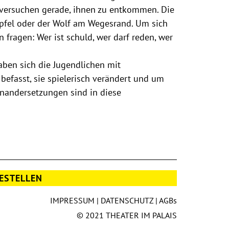
versuchen gerade, ihnen zu entkommen. Die
 Apfel oder der Wolf am Wegesrand. Um sich
 fragen: Wer ist schuld, wer darf reden, wer
aben sich die Jugendlichen mit
befasst, sie spielerisch verändert und um
nandersetzungen sind in diese
ESTELLEN
IMPRESSUM
|
DATENSCHUTZ
|
AGBs
© 2021 THEATER IM PALAIS