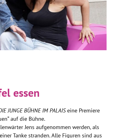
el essen
DIE JUNGE BÜHNE IM PALAIS
eine Premiere
uen“ auf die Bühne.
llenwärter Jens aufgenommen werden, als
einer Tanke stranden. Alle Figuren sind aus