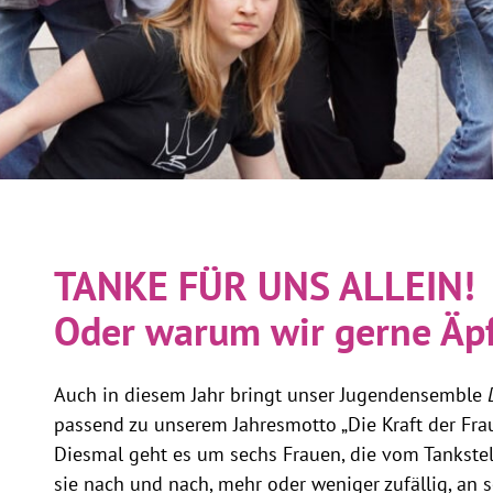
TANKE FÜR UNS ALLEIN!
Oder warum wir gerne Äpf
Auch in diesem Jahr bringt unser Jugendensemble
passend zu unserem Jahresmotto „Die Kraft der Fra
Diesmal geht es um sechs Frauen, die vom Tankste
sie nach und nach, mehr oder weniger zufällig, an s