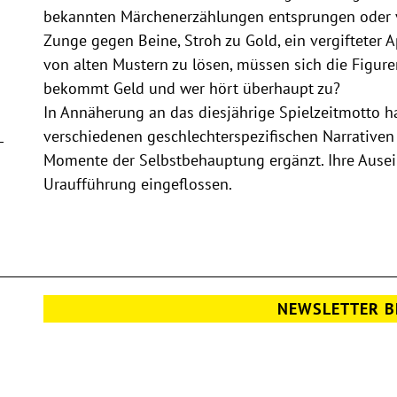
bekannten Märchenerzählungen entsprungen oder 
Zunge gegen Beine, Stroh zu Gold, ein vergifteter
von alten Mustern zu lösen, müssen sich die Figuren
bekommt Geld und wer hört überhaupt zu?
In Annäherung an das diesjährige Spielzeitmotto h
verschiedenen geschlechterspezifischen Narrativen 
Momente der Selbstbehauptung ergänzt. Ihre Ausei
Uraufführung eingeflossen.
NEWSLETTER B