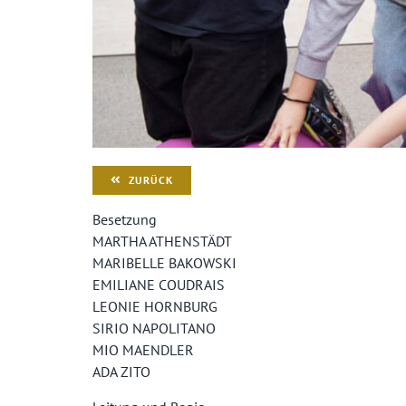
ZURÜCK
Besetzung
MARTHA ATHENSTÄDT
MARIBELLE BAKOWSKI
EMILIANE COUDRAIS
LEONIE HORNBURG
SIRIO NAPOLITANO
MIO MAENDLER
ADA ZITO