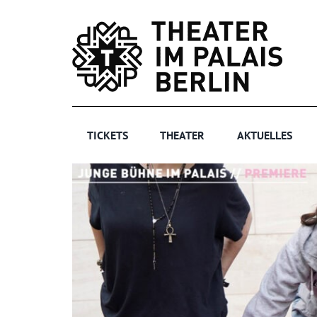
Zum
Inhalt
springen
TICKETS
THEATER
AKTUELLES