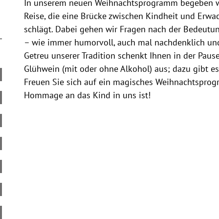
In unserem neuen Weihnachtsprogramm begeben wir 
Reise, die eine Brücke zwischen Kindheit und Erw
schlägt. Dabei gehen wir Fragen nach der Bedeutu
– wie immer humorvoll, auch mal nachdenklich un
Getreu unserer Tradition schenkt Ihnen in der Pa
Glühwein (mit oder ohne Alkohol) aus; dazu gibt e
Freuen Sie sich auf ein magisches Weihnachtsprogr
Hommage an das Kind in uns ist!