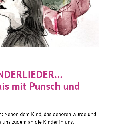
INDERLIEDER…
is mit Punsch und
en: Neben dem Kind, das geboren wurde und
es uns zudem an die Kinder in uns.