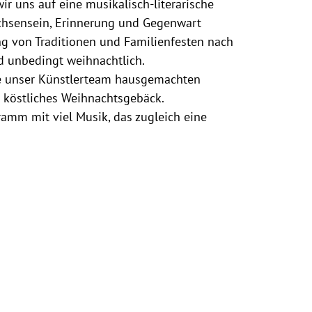
uns auf eine musikalisch-literarische
achsensein, Erinnerung und Gegenwart
ng von Traditionen und Familienfesten nach
d unbedingt weihnachtlich.
use unser Künstlerteam hausgemachten
s köstliches Weihnachtsgebäck.
amm mit viel Musik, das zugleich eine