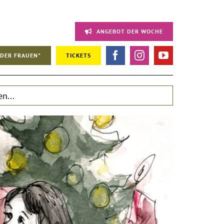
ANGEBOT DER WOCHE
DER FRAUEN"
TICKETS