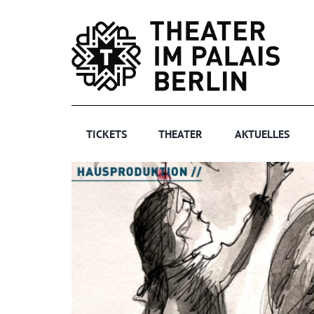
Zum
Inhalt
springen
TICKETS
THEATER
AKTUELLES