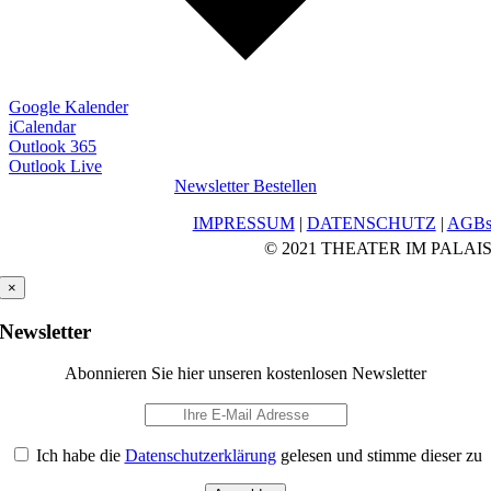
Google Kalender
iCalendar
Outlook 365
Outlook Live
Newsletter Bestellen
IMPRESSUM
|
DATENSCHUTZ
|
AGB
© 2021 THEATER IM PALAI
×
Newsletter
Abonnieren Sie hier unseren kostenlosen Newsletter
Ich habe die
Datenschutzerklärung
gelesen und stimme dieser zu