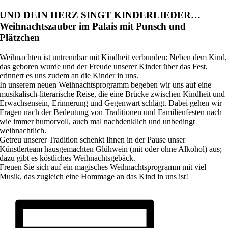
UND DEIN HERZ SINGT KINDERLIEDER…
Weihnachtszauber im Palais mit Punsch und
Plätzchen
Weihnachten ist untrennbar mit Kindheit verbunden: Neben dem Kind,
das geboren wurde und der Freude unserer Kinder über das Fest,
erinnert es uns zudem an die Kinder in uns.
In unserem neuen Weihnachtsprogramm begeben wir uns auf eine
musikalisch-literarische Reise, die eine Brücke zwischen Kindheit und
Erwachsensein, Erinnerung und Gegenwart schlägt. Dabei gehen wir
Fragen nach der Bedeutung von Traditionen und Familienfesten nach 
wie immer humorvoll, auch mal nachdenklich und unbedingt
weihnachtlich.
Getreu unserer Tradition schenkt Ihnen in der Pause unser
Künstlerteam hausgemachten Glühwein (mit oder ohne Alkohol) aus;
dazu gibt es köstliches Weihnachtsgebäck.
Freuen Sie sich auf ein magisches Weihnachtsprogramm mit viel
Musik, das zugleich eine Hommage an das Kind in uns ist!