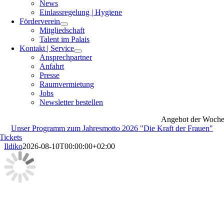
News
Einlassregelung | Hygiene
Förderverein
Mitgliedschaft
Talent im Palais
Kontakt | Service
Ansprechpartner
Anfahrt
Presse
Raumvermietung
Jobs
Newsletter bestellen
Angebot der Woch
Unser Programm zum Jahresmotto 2026 "Die Kraft der Frauen"
Tickets
Ildiko
2026-08-10T00:00:00+02:00