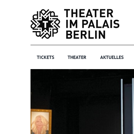
Zum
Inhalt
springen
TICKETS
THEATER
AKTUELLES