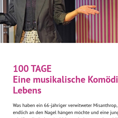
100 TAGE
Eine musikalische Komödi
Lebens
Was haben ein 66-jähriger verwitweter Misanthrop,
endlich an den Nagel hängen möchte und eine jun