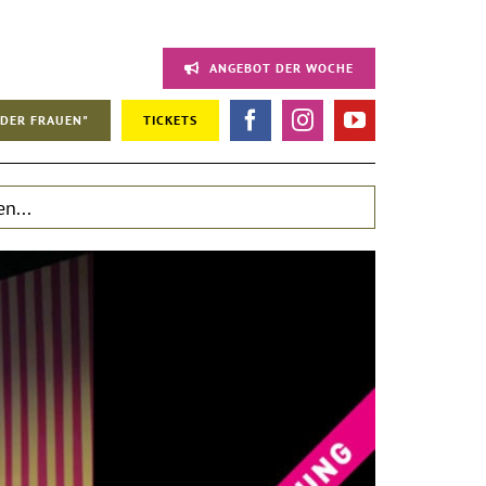
ANGEBOT DER WOCHE
DER FRAUEN"
TICKETS