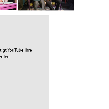
igt YouTube Ihre
erden.