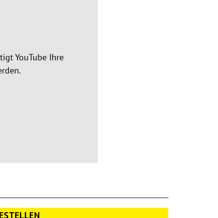
igt YouTube Ihre
erden.
ESTELLEN