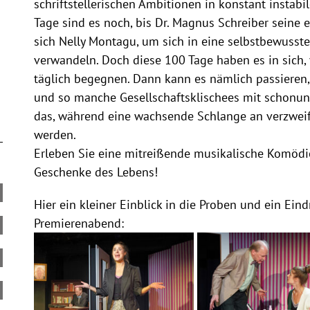
schriftstellerischen Ambitionen in konstant insta
Tage sind es noch, bis Dr. Magnus Schreiber seine e
sich Nelly Montagu, um sich in eine selbstbewusste,
verwandeln. Doch diese 100 Tage haben es in sich, 
täglich begegnen. Dann kann es nämlich passieren, 
und so manche Gesellschaftsklischees mit schonun
das, während eine wachsende Schlange an verzweife
werden.
Erleben Sie eine mitreißende musikalische Komödi
Geschenke des Lebens!
Hier ein kleiner Einblick in die Proben und ein Ei
Premierenabend: