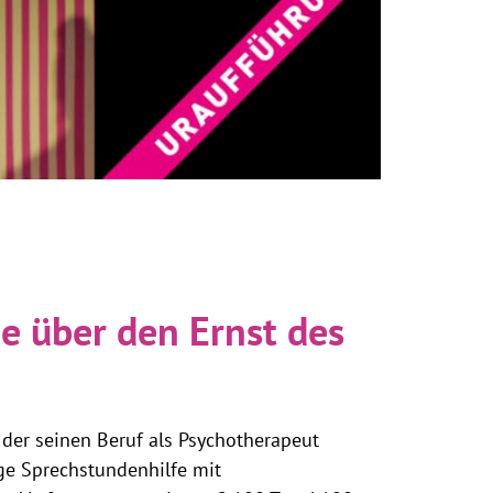
e über den Ernst des
 der seinen Beruf als Psychotherapeut
ge Sprechstundenhilfe mit