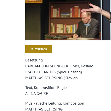
ZURÜCK
Besetzung
CARL MARTIN SPENGLER (Spiel, Gesang)
IRA THEOFANIDIS (Spiel, Gesang)
MATTHIAS BEHRSING (Klavier)
Text, Komposition, Regie
ALINA GAUSE
Musikalische Leitung, Komposition
MATTHIAS BEHRSING