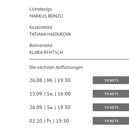
Lichtdesign
MARKUS BÖNZLI
Kostümbild
TATJANA HAJDUKOVA
Bühnenbild
KLARA RENTSCH
Die nächsten Aufführungen
26.08. | Mi. | 19:30
TICKETS
13.09. | So. | 16:00
TICKETS
26.09. | Sa. | 19:30
TICKETS
02.10. | Fr. | 19:30
TICKETS