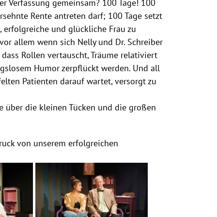
biler Verfassung gemeinsam? 100 Tage! 100
rsehnte Rente antreten darf; 100 Tage setzt
 erfolgreiche und glückliche Frau zu
vor allem wenn sich Nelly und Dr. Schreiber
dass Rollen vertauscht, Träume relativiert
gslosem Humor zerpflückt werden. Und all
lten Patienten darauf wartet, versorgt zu
e über die kleinen Tücken und die großen
ndruck von unserem erfolgreichen