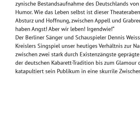
zynische Bestandsaufnahme des Deutschlands von 
Humor. Wie das Leben selbst ist dieser Theaterab
Absturz und Hoffnung, zwischen Appell und Grabrede
haben Angst! Aber wir leben! Irgendwie!“
Der Berliner Sänger und Schauspieler Dennis Weisse
Kreislers Singspiel unser heutiges Verhältnis zur N
zwischen zwei stark durch Existenzängste geprägte
der deutschen Kabarett-Tradition bis zum Glamour
katapultiert sein Publikum in eine skurrile Zwische