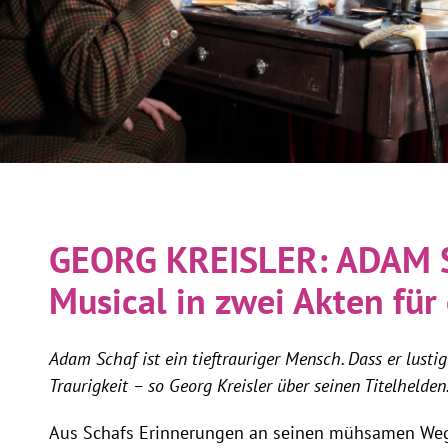
GEORG KREISLER: ADAM 
Musical in zwei Akten für
Adam Schaf ist ein tieftrauriger Mensch. Dass er lustige
Traurigkeit – so Georg Kreisler über seinen Titelhelden
Aus Schafs Erinnerungen an seinen mühsamen Weg 