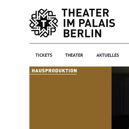
Zum
Inhalt
springen
TICKETS
THEATER
AKTUELLES