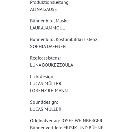
Produktionsleitung
ALINA GAUSE
Bühnenbild, Maske
LAURA JAMMOUL
Bühnenbild, Kostümbildassistenz:
SOPHIA DAFFNER
Regieassistenz:
LUNA BOUKEZZOULA
Lichtdesign:
LUCAS MÜLLER
LORENZ REIMANN
Sounddesign:
LUCAS MÜLLER
Originalverlag: JOSEF WEINBERGER
Bühnenvertrieb: MUSIK UND BÜHNE