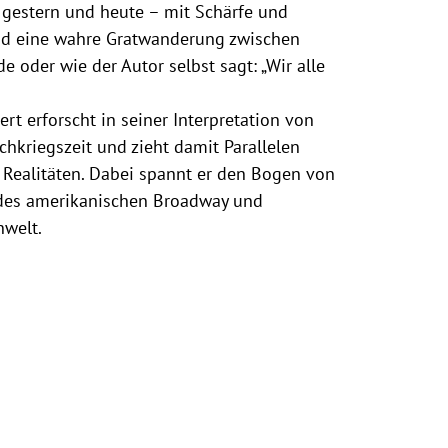
gestern und heute – mit Schärfe und
end eine wahre Gratwanderung zwischen
 oder wie der Autor selbst sagt: „Wir alle
rt erforscht in seiner Interpretation von
achkriegszeit und zieht damit Parallelen
 Realitäten. Dabei spannt er den Bogen von
 des amerikanischen Broadway und
nwelt.