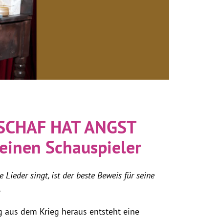
SCHAF HAT ANGST
 einen Schauspieler
 Lieder singt, ist der beste Beweis für seine
.
aus dem Krieg heraus entsteht eine