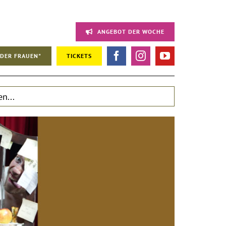
ANGEBOT DER WOCHE
DER FRAUEN"
TICKETS