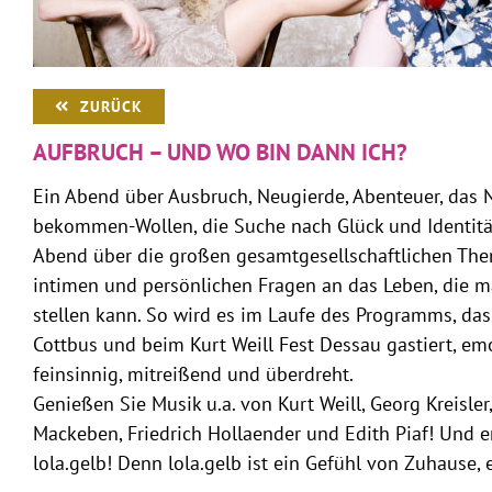
ZURÜCK
AUFBRUCH – UND WO BIN DANN ICH?
Ein Abend über Ausbruch, Neugierde, Abenteuer, das 
bekommen-Wollen, die Suche nach Glück und Identität 
Abend über die großen gesamtgesellschaftlichen Th
intimen und persönlichen Fragen an das Leben, die m
stellen kann. So wird es im Laufe des Programms, da
Cottbus und beim Kurt Weill Fest Dessau gastiert, emot
feinsinnig, mitreißend und überdreht.
Genießen Sie Musik u.a. von Kurt Weill, Georg Kreisler
Mackeben, Friedrich Hollaender und Edith Piaf! Und 
lola.gelb! Denn lola.gelb ist ein Gefühl von Zuhause, 