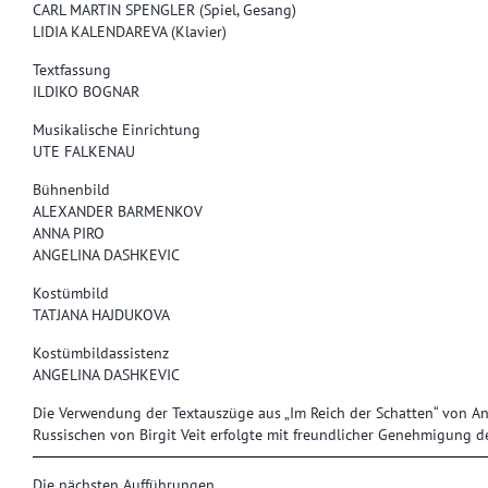
CARL MARTIN SPENGLER (Spiel, Gesang)
LIDIA KALENDAREVA (Klavier)
Textfassung
ILDIKO BOGNAR
Musikalische Einrichtung
UTE FALKENAU
Bühnenbild
ALEXANDER BARMENKOV
ANNA PIRO
ANGELINA DASHKEVIC
Kostümbild
TATJANA HAJDUKOVA
Kostümbildassistenz
ANGELINA DASHKEVIC
Die Verwendung der Textauszüge aus „Im Reich der Schatten“ von An
Russischen von Birgit Veit erfolgte mit freundlicher Genehmigung des
Die nächsten Aufführungen