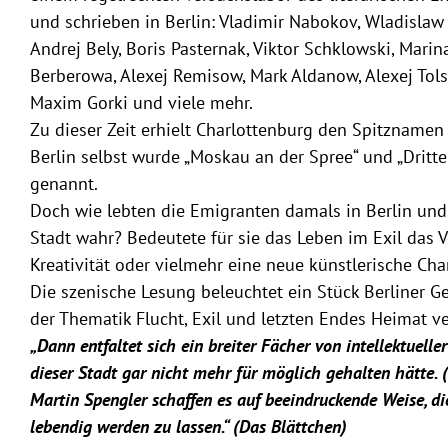
und schrieben in Berlin: Vladimir Nabokov, Wladislaw
Andrej Bely, Boris Pasternak, Viktor Schklowski, Mari
Berberowa, Alexej Remisow, Mark Aldanow, Alexej Tolst
Maxim Gorki und viele mehr.
Zu dieser Zeit erhielt Charlottenburg den Spitznamen 
Berlin selbst wurde „Moskau an der Spree“ und „Dritt
genannt.
Doch wie lebten die Emigranten damals in Berlin und
Stadt wahr? Bedeutete für sie das Leben im Exil das V
Kreativität oder vielmehr eine neue künstlerische Ch
Die szenische Lesung beleuchtet ein Stück Berliner G
der Thematik Flucht, Exil und letzten Endes Heimat v
„Dann entfaltet sich ein breiter Fächer von intellektueller
dieser Stadt gar nicht mehr für möglich gehalten hätte. 
Martin Spengler schaffen es auf beeindruckende Weise, die
lebendig werden zu lassen.“ (Das Blättchen)