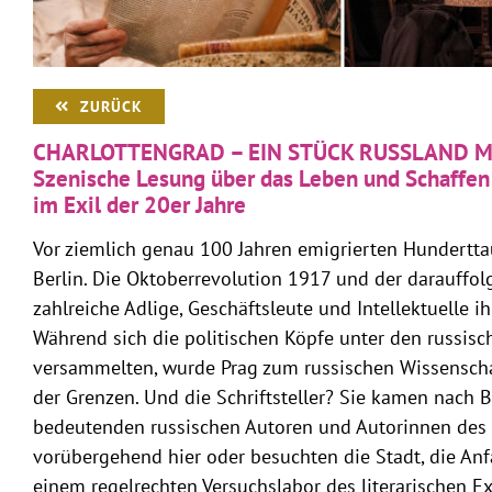
ZURÜCK
CHARLOTTENGRAD – EIN STÜCK RUSSLAND MI
Szenische Lesung über das Leben und Schaffen 
im Exil der 20er Jahre
Vor ziemlich genau 100 Jahren emigrierten Hundertt
Berlin. Die Oktoberrevolution 1917 und der darauffol
zahlreiche Adlige, Geschäftsleute und Intellektuelle i
Während sich die politischen Köpfe unter den russisc
versammelten, wurde Prag zum russischen Wissenscha
der Grenzen. Und die Schriftsteller? Sie kamen nach Be
bedeutenden russischen Autoren und Autorinnen des 
vorübergehend hier oder besuchten die Stadt, die Anf
einem regelrechten Versuchslabor des literarischen E