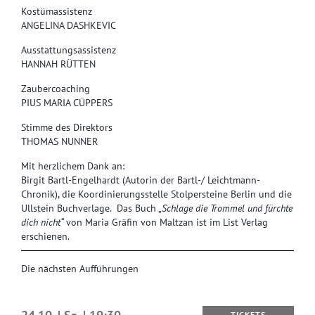
Kostümassistenz
ANGELINA DASHKEVIC
Ausstattungsassistenz
HANNAH RÜTTEN
Zaubercoaching
PIUS MARIA CÜPPERS
Stimme des Direktors
THOMAS NUNNER
Mit herzlichem Dank an:
Birgit Bartl-Engelhardt (Autorin der Bartl-/ Leichtmann-
Chronik), die Koordinierungsstelle Stolpersteine Berlin und die
Ullstein Buchverlage. Das Buch „
Schlage die Trommel und fürchte
dich nicht“
von Maria Gräfin von Maltzan ist im List Verlag
erschienen.
Die nächsten Aufführungen
TICKETS