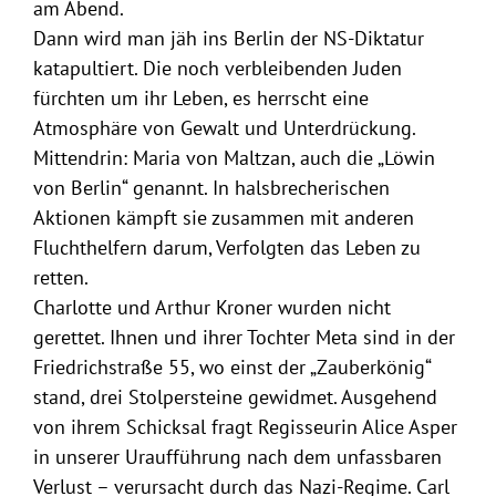
am Abend.
Dann wird man jäh ins Berlin der NS-Diktatur
katapultiert. Die noch verbleibenden Juden
fürchten um ihr Leben, es herrscht eine
Atmosphäre von Gewalt und Unterdrückung.
Mittendrin: Maria von Maltzan, auch die „Löwin
von Berlin“ genannt. In halsbrecherischen
Aktionen kämpft sie zusammen mit anderen
Fluchthelfern darum, Verfolgten das Leben zu
retten.
Charlotte und Arthur Kroner wurden nicht
gerettet. Ihnen und ihrer Tochter Meta sind in der
Friedrichstraße 55, wo einst der „Zauberkönig“
stand, drei Stolpersteine gewidmet. Ausgehend
von ihrem Schicksal fragt Regisseurin Alice Asper
in unserer Uraufführung nach dem unfassbaren
Verlust – verursacht durch das Nazi-Regime. Carl