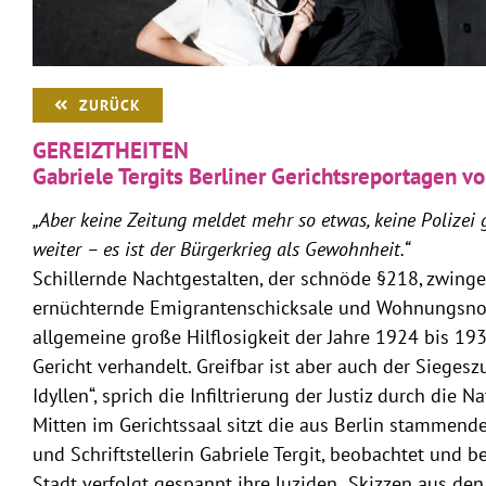
ZURÜCK
GEREIZTHEITEN
Gabriele Tergits Berliner Gerichtsreportagen 
„Aber keine Zeitung meldet mehr so etwas, keine Polizei 
weiter – es ist der Bürgerkrieg als Gewohnheit.“
Schillernde Nachtgestalten, der schnöde §218, zwing
ernüchternde Emigrantenschicksale und Wohnungsnot
allgemeine große Hilflosigkeit der Jahre 1924 bis 19
Gericht verhandelt. Greifbar ist aber auch der Siegesz
Idyllen“, sprich die Infiltrierung der Justiz durch die N
Mitten im Gerichtssaal sitzt die aus Berlin stammende
und Schriftstellerin Gabriele Tergit, beobachtet und b
Stadt verfolgt gespannt ihre luziden „Skizzen aus den