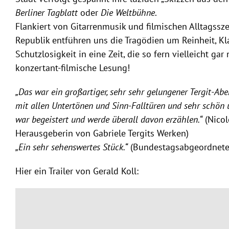
Berliner Tagblatt
oder
Die Weltbühne
.
Flankiert von Gitarrenmusik und filmischen Alltagss
Republik entführen uns die Tragödien um Reinheit, Kl
Schutzlosigkeit in eine Zeit, die so fern vielleicht gar n
konzertant-filmische Lesung!
„Das war ein großartiger, sehr sehr gelungener Tergit-Abe
mit allen Untertönen und Sinn-Falltüren und sehr schön u
war begeistert und werde überall davon erzählen.“
(Nicol
Herausgeberin von Gabriele Tergits Werken)
„Ein sehr sehenswertes Stück.“
(Bundestagsabgeordnete 
Hier ein Trailer von Gerald Koll: