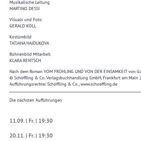
Musikalische Leitung
MARTINO DESSI
Visuals und Foto
GERALD KOLL
Kostümbild
TATJANA HAJDUKOVA
Bühnenbild Mitarbeit
KLARA RENTSCH
Nach dem Roman VOM FRÜHLING UND VON DER EINSAMKEIT von Gabr
© Schöffling & Co. Verlagsbuchhandlung GmbH, Frankfurt am Main
Aufführungsrechte: Schöffling & Co., www.schoeffling.de
Die nächsten Aufführungen
11.09. | Fr. | 19:30
20.11. | Fr. | 19:30