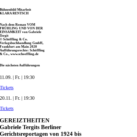
Bühnenbild Mitarbeit
KLARA RENTSCH
Nach dem Roman VOM
FRÜHLING UND VON DER
EINSAMKEIT von Gabriele
Tergit
© Schöffling & Co.
Verlagsbuchhandlung GmbH,
Frankfurt am Main 2020
Aufführungsrechte: Schöffling
& Co., www.schoeffling.de
Die nächsten Aufführungen
11.09. | Fr. | 19:30
Tickets
20.11. | Fr. | 19:30
Tickets
GEREIZTHEITEN
Gabriele Tergits Berliner
Gerichtsreportagen von 1924 bis