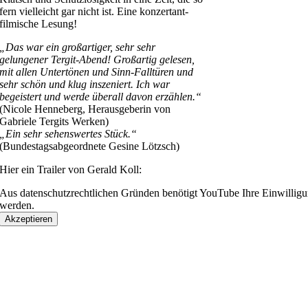
fern vielleicht gar nicht ist. Eine konzertant-
filmische Lesung!
„Das war ein großartiger, sehr sehr
gelungener Tergit-Abend! Großartig gelesen,
mit allen Untertönen und Sinn-Falltüren und
sehr schön und klug inszeniert. Ich war
begeistert und werde überall davon erzählen.“
(Nicole Henneberg, Herausgeberin von
Gabriele Tergits Werken)
„Ein sehr sehenswertes Stück.“
(Bundestagsabgeordnete Gesine Lötzsch)
Hier ein Trailer von Gerald Koll:
Aus datenschutzrechtlichen Gründen benötigt YouTube Ihre Einwillig
werden.
Akzeptieren