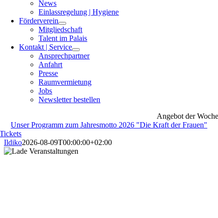
News
Einlassregelung | Hygiene
Förderverein
Mitgliedschaft
Talent im Palais
Kontakt | Service
Ansprechpartner
Anfahrt
Presse
Raumvermietung
Jobs
Newsletter bestellen
Angebot der Woch
Unser Programm zum Jahresmotto 2026 "Die Kraft der Frauen"
Tickets
Ildiko
2026-08-09T00:00:00+02:00