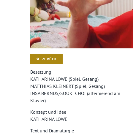
ZURÜCK
Besetzung
KATHARINA LÖWE (Spiel, Gesang)
MATTHIAS KLEINERT (Spiel, Gesang)
INSA BERNDS/SOOKI CHOI (alternierend am
Klavier)
Konzept und Idee
KATHARINA LÖWE
Text und Dramaturgie