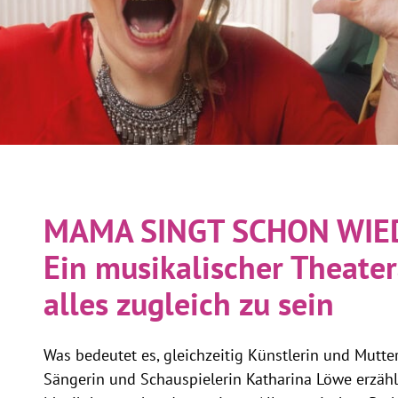
MAMA SINGT SCHON WIE
Ein musikalischer Theater
alles zugleich zu sein
Was bedeutet es, gleichzeitig Künstlerin und Mutter
Sängerin und Schauspielerin Katharina Löwe erzäh