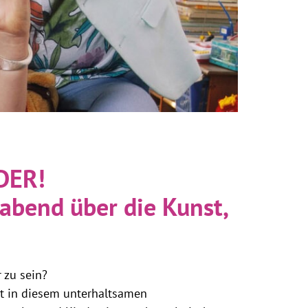
DER!
abend über die Kunst,
 zu sein?
lt in diesem unterhaltsamen