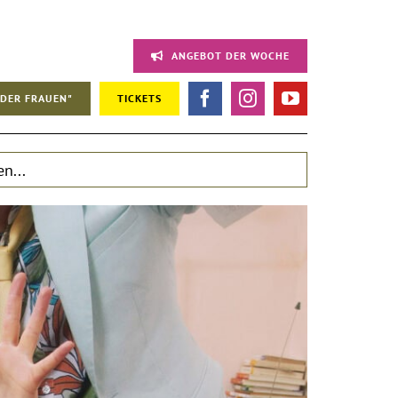
ANGEBOT DER WOCHE
DER FRAUEN"
TICKETS