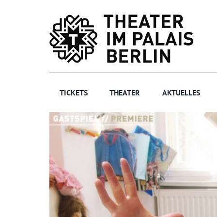
Zum
Inhalt
springen
TICKETS
THEATER
AKTUELLES