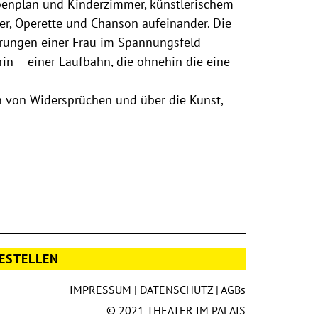
benplan und Kinderzimmer, künstlerischem
er, Operette und Chanson aufeinander. Die
hrungen einer Frau im Spannungsfeld
in – einer Laufbahn, die ohnehin die eine
n von Widersprüchen und über die Kunst,
ESTELLEN
IMPRESSUM
|
DATENSCHUTZ
|
AGBs
© 2021 THEATER IM PALAIS