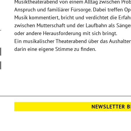
Musiktheaterabend von einem Alltag zwischen Pro
Anspruch und familiärer Fürsorge. Dabei treffen Op
Musik kommentiert, bricht und verdichtet die Erfa
zwischen Mutterschaft und der Laufbahn als Sänger
oder andere Herausforderung mit sich bringt.
Ein musikalischer Theaterabend über das Aushalte
darin eine eigene Stimme zu finden.
NEWSLETTER B