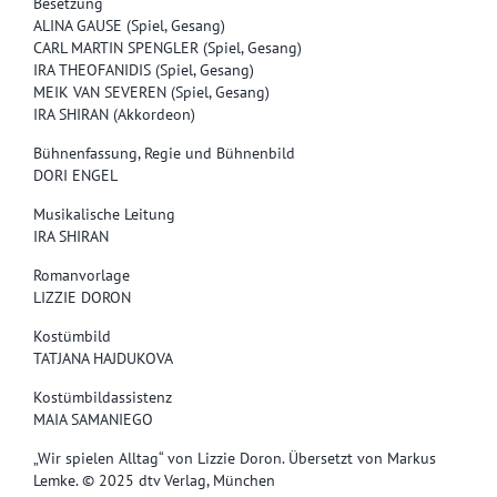
Besetzung
ALINA GAUSE (Spiel, Gesang)
CARL MARTIN SPENGLER (Spiel, Gesang)
IRA THEOFANIDIS (Spiel, Gesang)
MEIK VAN SEVEREN (Spiel, Gesang)
IRA SHIRAN (Akkordeon)
Bühnenfassung, Regie und Bühnenbild
DORI ENGEL
Musikalische Leitung
IRA SHIRAN
Romanvorlage
LIZZIE DORON
Kostümbild
TATJANA HAJDUKOVA
Kostümbildassistenz
MAIA SAMANIEGO
„Wir spielen Alltag“ von Lizzie Doron. Übersetzt von Markus
Lemke. © 2025 dtv Verlag, München