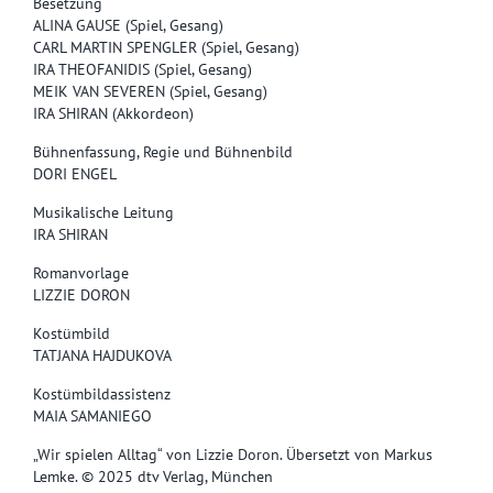
Besetzung
ALINA GAUSE (Spiel, Gesang)
CARL MARTIN SPENGLER (Spiel, Gesang)
IRA THEOFANIDIS (Spiel, Gesang)
MEIK VAN SEVEREN (Spiel, Gesang)
IRA SHIRAN (Akkordeon)
Bühnenfassung, Regie und Bühnenbild
DORI ENGEL
Musikalische Leitung
IRA SHIRAN
Romanvorlage
LIZZIE DORON
Kostümbild
TATJANA HAJDUKOVA
Kostümbildassistenz
MAIA SAMANIEGO
„Wir spielen Alltag“ von Lizzie Doron. Übersetzt von Markus
Lemke. © 2025 dtv Verlag, München