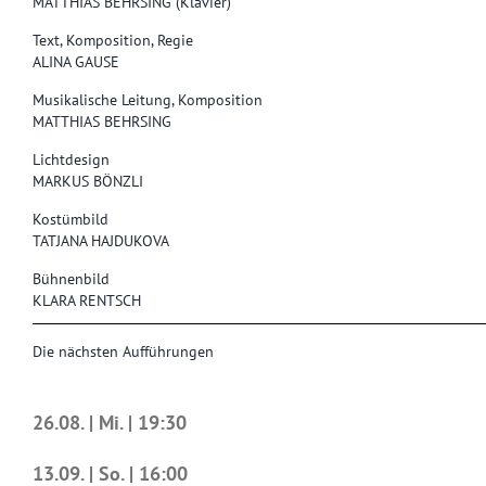
MATTHIAS BEHRSING (Klavier)
Text, Komposition, Regie
ALINA GAUSE
Musikalische Leitung, Komposition
MATTHIAS BEHRSING
Lichtdesign
MARKUS BÖNZLI
Kostümbild
TATJANA HAJDUKOVA
Bühnenbild
KLARA RENTSCH
Die nächsten Aufführungen
26.08. | Mi. | 19:30
13.09. | So. | 16:00