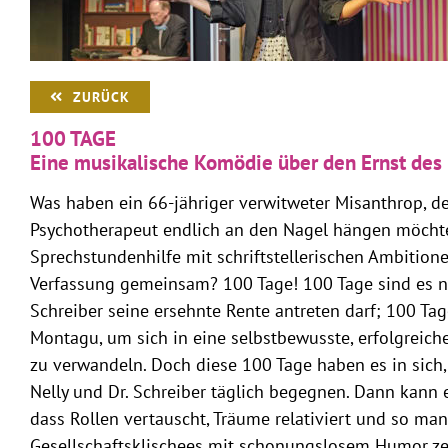
ZURÜCK
100 TAGE
Eine musikalische Komödie über den Ernst des
Was haben ein 66-jähriger verwitweter Misanthrop, de
Psychotherapeut endlich an den Nagel hängen möcht
Sprechstundenhilfe mit schriftstellerischen Ambitione
Verfassung gemeinsam? 100 Tage! 100 Tage sind es n
Schreiber seine ersehnte Rente antreten darf; 100 Tage
Montagu, um sich in eine selbstbewusste, erfolgreich
zu verwandeln. Doch diese 100 Tage haben es in sich,
Nelly und Dr. Schreiber täglich begegnen. Dann kann 
dass Rollen vertauscht, Träume relativiert und so ma
Gesellschaftsklischees mit schonungslosem Humor ze