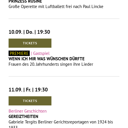
PRINZESS ROSINE
Große Operette mit Luftballett frei nach Paul Lincke
10.09. | Do. | 19:30
TICKETS
PREMIERE
| Gastspiel
WENN ICH MIR WAS WÜNSCHEN DÜRFTE
Frauen des 20. Jahrhunderts singen ihre Lieder
11.09. | Fr. | 19:30
TICKETS
Berliner Geschichten
GEREIZTHEITEN
Gabriele Tergits Berliner Gerichtsreportagen von 1924 bis
1933