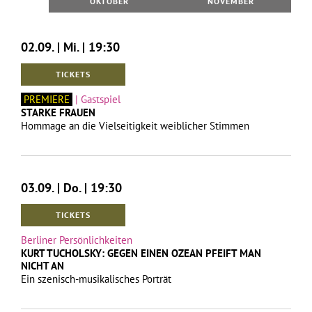
OKTOBER
NOVEMBER
02.09. | Mi. | 19:30
TICKETS
PREMIERE
| Gastspiel
STARKE FRAUEN
Hommage an die Vielseitigkeit weiblicher Stimmen
03.09. | Do. | 19:30
TICKETS
Berliner Persönlichkeiten
KURT TUCHOLSKY: GEGEN EINEN OZEAN PFEIFT MAN
NICHT AN
Ein szenisch-musikalisches Porträt