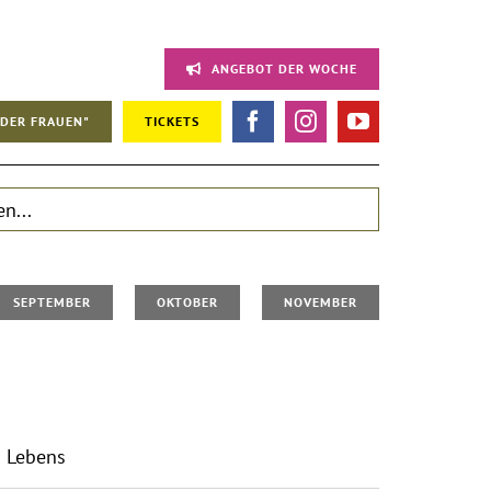
ANGEBOT DER WOCHE
DER FRAUEN"
TICKETS
SEPTEMBER
OKTOBER
NOVEMBER
s Lebens