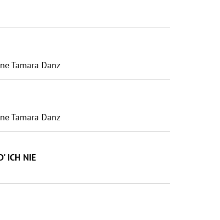
one Tamara Danz
one Tamara Danz
' ICH NIE