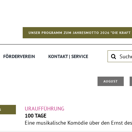
UNSER PROGRAMM ZUM JAHRESMOTTO 2026 "DIE KRAFT 
Suche
FÖRDERVEREIN
KONTAKT | SERVICE
nach:
AUGUST
URAUFFÜHRUNG
S
100 TAGE
Eine musikalische Komödie über den Ernst de