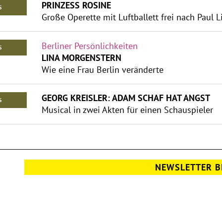
PRINZESS ROSINE
S
Große Operette mit Luftballett frei nach Paul L
Berliner Persönlichkeiten
S
LINA MORGENSTERN
Wie eine Frau Berlin veränderte
GEORG KREISLER: ADAM SCHAF HAT ANGST
S
Musical in zwei Akten für einen Schauspieler
NEWSLETTER B