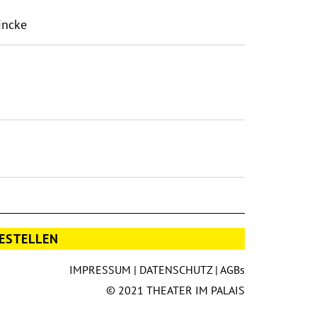
incke
ESTELLEN
IMPRESSUM
|
DATENSCHUTZ
|
AGBs
© 2021 THEATER IM PALAIS