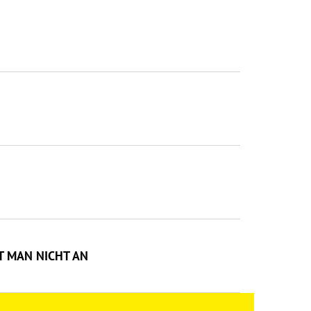
T MAN NICHT AN