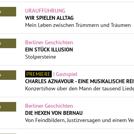
URAUFFÜHRUNG
S
WIR SPIELEN ALLTAG
Mein Leben zwischen Trümmern und Träumen
Berliner Geschichten
S
EIN STÜCK ILLUSION
Stolpersteine
PREMIERE
| Gastspiel
S
CHARLES AZNAVOUR - EINE MUSIKALISCHE REI
Konzertshow über den Mann der tausend Lied
Berliner Geschichten
S
DIE HEXEN VON BERNAU
Von Feindbildern, Justizversagen und einem V