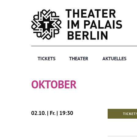
Zum
Inhalt
springen
TICKETS
THEATER
AKTUELLES
OKTOBER
02.10. | Fr. | 19:30
TICKET