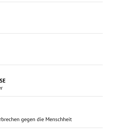
SE
er
erbrechen gegen die Menschheit