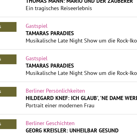
THOMAS MANN: MARIO UND DER ZAUBERER
Ein tragisches Reiseerlebnis
Gastspiel
S
TAMARAS PARADIES
Musikalische Late Night Show um die Rock-Ik
Gastspiel
S
TAMARAS PARADIES
Musikalische Late Night Show um die Rock-Ik
Berliner Persönlichkeiten
S
HILDEGARD KNEF: ICH GLAUB', 'NE DAME WERD
Portrait einer modernen Frau
Berliner Geschichten
S
GEORG KREISLER: UNHEILBAR GESUND