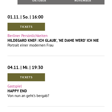
OKTOBER
NOVEMBER
01.11. | So. | 16:00
TICKETS
Berliner Persönlichkeiten
HILDEGARD KNEF: ICH GLAUB', 'NE DAME WERD' ICH NIE
Portrait einer modernen Frau
04.11. | Mi. | 19:30
TICKETS
Gastspiel
HAPPY END
Von nun an geht's bergab?