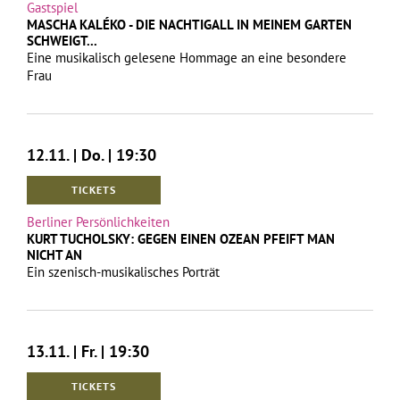
Gastspiel
MASCHA KALÉKO - DIE NACHTIGALL IN MEINEM GARTEN
SCHWEIGT...
Eine musikalisch gelesene Hommage an eine besondere
Frau
12.11. | Do. | 19:30
TICKETS
Berliner Persönlichkeiten
KURT TUCHOLSKY: GEGEN EINEN OZEAN PFEIFT MAN
NICHT AN
Ein szenisch-musikalisches Porträt
13.11. | Fr. | 19:30
TICKETS