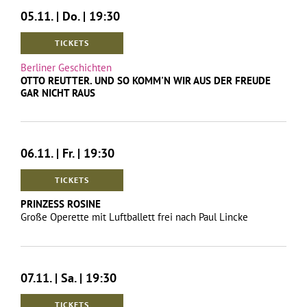
05.11. | Do. | 19:30
TICKETS
Berliner Geschichten
OTTO REUTTER. UND SO KOMM'N WIR AUS DER FREUDE
GAR NICHT RAUS
06.11. | Fr. | 19:30
TICKETS
PRINZESS ROSINE
Große Operette mit Luftballett frei nach Paul Lincke
07.11. | Sa. | 19:30
TICKETS